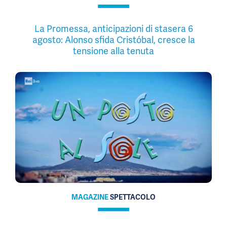
La Promessa, anticipazioni di stasera 6
agosto: Alonso sfida Cristóbal, cresce la
tensione alla tenuta
MAGAZINE
SPETTACOLO