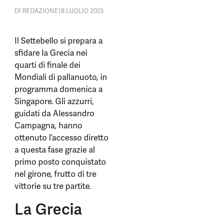
DI
REDAZIONE
18 LUGLIO 2025
Il Settebello si prepara a
sfidare la Grecia nei
quarti di finale dei
Mondiali di pallanuoto, in
programma domenica a
Singapore. Gli azzurri,
guidati da Alessandro
Campagna, hanno
ottenuto l’accesso diretto
a questa fase grazie al
primo posto conquistato
nel girone, frutto di tre
vittorie su tre partite.
La Grecia