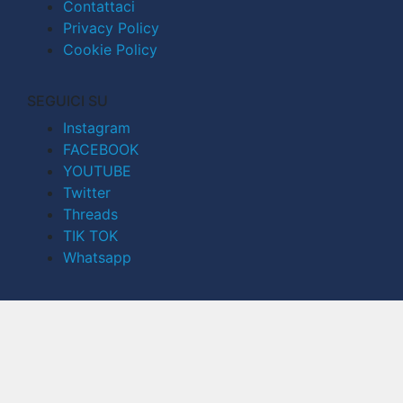
Contattaci
Privacy Policy
Cookie Policy
SEGUICI SU
Instagram
FACEBOOK
YOUTUBE
Twitter
Threads
TIK TOK
Whatsapp