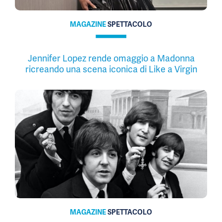
MAGAZINE
SPETTACOLO
Jennifer Lopez rende omaggio a Madonna
ricreando una scena iconica di Like a Virgin
MAGAZINE
SPETTACOLO