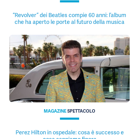
“Revolver” dei Beatles compie 60 anni: l’album
che ha aperto le porte al futuro della musica
MAGAZINE
SPETTACOLO
Perez Hilton in ospedale: cosa è successo e