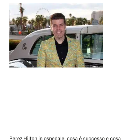
Perez Hilton in ospedale: cosa è successo e cosa