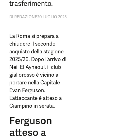
trasferimento.
DI
REDAZIONE
20 LUGLIO 2025
La Roma si prepara a
chiudere il secondo
acquisto della stagione
2025/26. Dopo l’arrivo di
Neil El Aynaoui, il club
giallorosso è vicino a
portare nella Capitale
Evan Ferguson.
L’attaccante è atteso a
Ciampino in serata.
Ferguson
atteso a