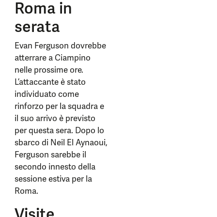
Roma in
serata
Evan Ferguson dovrebbe
atterrare a Ciampino
nelle prossime ore.
L’attaccante è stato
individuato come
rinforzo per la squadra e
il suo arrivo è previsto
per questa sera. Dopo lo
sbarco di Neil El Aynaoui,
Ferguson sarebbe il
secondo innesto della
sessione estiva per la
Roma.
Visite