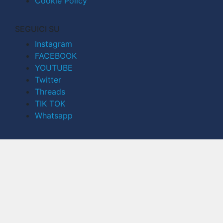
Cookie Policy
SEGUICI SU
Instagram
FACEBOOK
YOUTUBE
Twitter
Threads
TIK TOK
Whatsapp