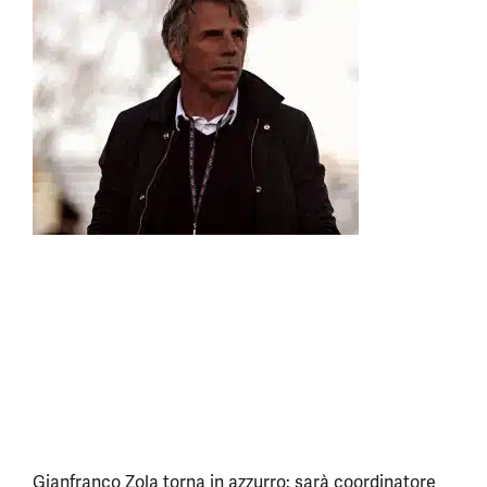
Gianfranco Zola torna in azzurro: sarà coordinatore