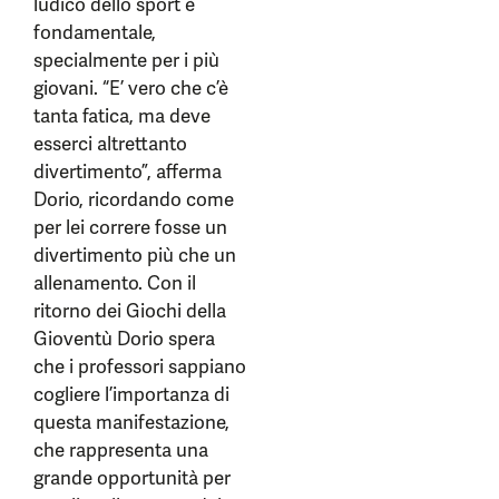
ludico dello sport è
fondamentale,
specialmente per i più
giovani. “E’ vero che c’è
tanta fatica, ma deve
esserci altrettanto
divertimento”, afferma
Dorio, ricordando come
per lei correre fosse un
divertimento più che un
allenamento. Con il
ritorno dei Giochi della
Gioventù Dorio spera
che i professori sappiano
cogliere l’importanza di
questa manifestazione,
che rappresenta una
grande opportunità per