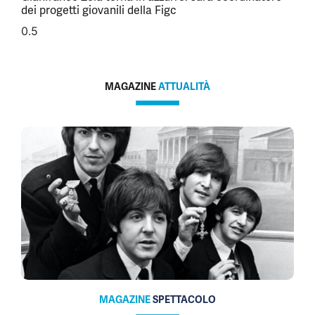
dei progetti giovanili della Figc
MAGAZINE
ATTUALITÀ
MAGAZINE
SPETTACOLO