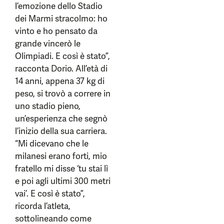
l’emozione dello Stadio
dei Marmi stracolmo: ho
vinto e ho pensato da
grande vincerò le
Olimpiadi. E così è stato”,
racconta Dorio. All’età di
14 anni, appena 37 kg di
peso, si trovò a correre in
uno stadio pieno,
un’esperienza che segnò
l’inizio della sua carriera.
“Mi dicevano che le
milanesi erano forti, mio
fratello mi disse ‘tu stai lì
e poi agli ultimi 300 metri
vai’. E così è stato”,
ricorda l’atleta,
sottolineando come