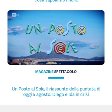
MAGAZINE
SPETTACOLO
Un Posto al Sole, il riassunto della puntata di
oggi 5 agosto: Diego e Ida in crisi