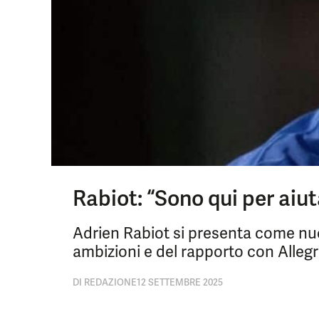
Rabiot: “Sono qui per aiut
Adrien Rabiot si presenta come nuo
ambizioni e del rapporto con Allegri
DI
REDAZIONE
12 SETTEMBRE 2025