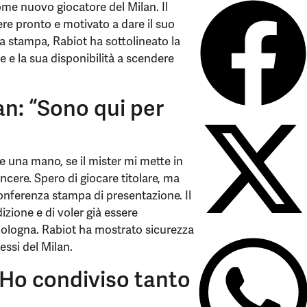
ome nuovo giocatore del Milan. Il
re pronto e motivato a dare il suo
a stampa, Rabiot ha sottolineato la
re e la sua disponibilità a scendere
an: “Sono qui per
e una mano, se il mister mi mette in
ncere. Spero di giocare titolare, ma
conferenza stampa di presentazione. Il
izione e di voler già essere
 Bologna. Rabiot ha mostrato sicurezza
essi del Milan.
 “Ho condiviso tanto