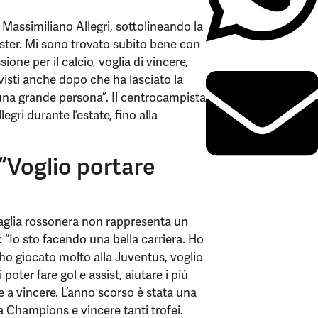
Massimiliano Allegri, sottolineando la
ister. Mi sono trovato subito bene con
sione per il calcio, voglia di vincere,
 visti anche dopo che ha lasciato la
 una grande persona”. Il centrocampista
gri durante l’estate, fino alla
 “Voglio portare
 maglia rossonera non rappresenta un
: “Io sto facendo una bella carriera. Ho
 ho giocato molto alla Juventus, voglio
oter fare gol e assist, aiutare i più
e a vincere. L’anno scorso è stata una
la Champions e vincere tanti trofei.