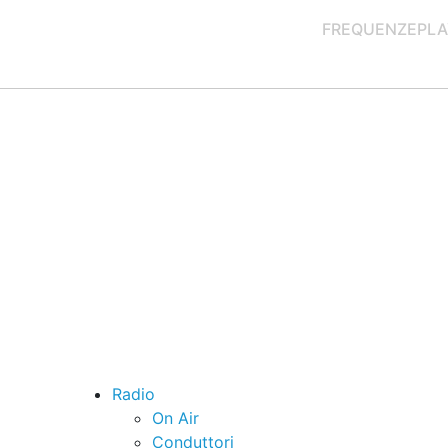
FREQUENZE
PLA
Radio
On Air
Conduttori