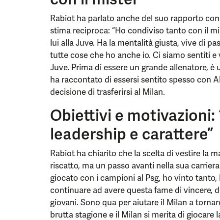
Rabiot ha parlato anche del suo rapporto con 
stima reciproca: “Ho condiviso tanto con il m
lui alla Juve. Ha la mentalità giusta, vive di pas
tutte cose che ho anche io. Ci siamo sentiti e
Juve. Prima di essere un grande allenatore, è
ha raccontato di essersi sentito spesso con Alle
decisione di trasferirsi al Milan.
Obiettivi e motivazioni:
leadership e carattere”
Rabiot ha chiarito che la scelta di vestire la
riscatto, ma un passo avanti nella sua carriera
giocato con i campioni al Psg, ho vinto tanto,
continuare ad avere questa fame di vincere, di p
giovani. Sono qua per aiutare il Milan a tornar
brutta stagione e il Milan si merita di giocare 