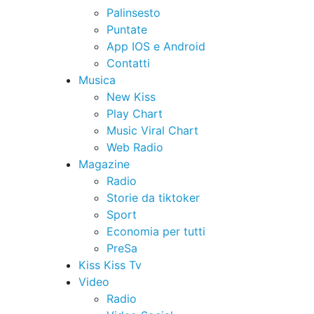
Palinsesto
Puntate
App IOS e Android
Contatti
Musica
New Kiss
Play Chart
Music Viral Chart
Web Radio
Magazine
Radio
Storie da tiktoker
Sport
Economia per tutti
PreSa
Kiss Kiss Tv
Video
Radio