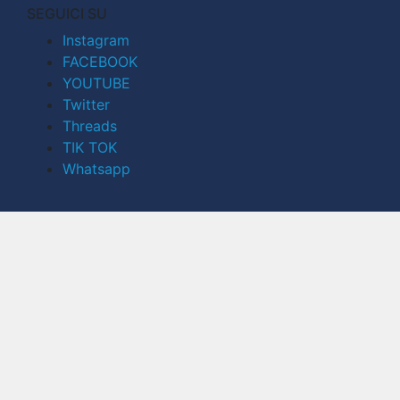
SEGUICI SU
Instagram
FACEBOOK
YOUTUBE
Twitter
Threads
TIK TOK
Whatsapp