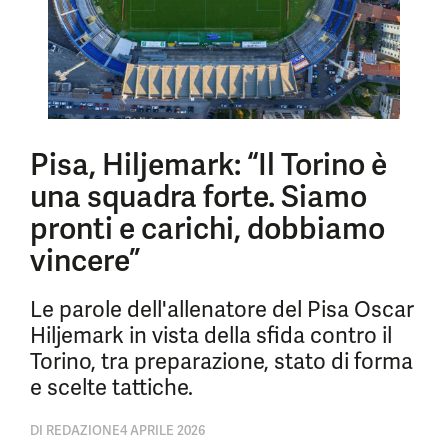
Pisa, Hiljemark: “Il Torino è
una squadra forte. Siamo
pronti e carichi, dobbiamo
vincere”
Le parole dell'allenatore del Pisa Oscar
Hiljemark in vista della sfida contro il
Torino, tra preparazione, stato di forma
e scelte tattiche.
DI
REDAZIONE
4 APRILE 2026