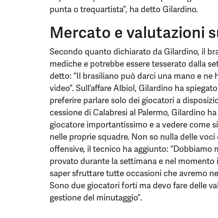
punta o trequartista”, ha detto Gilardino.
Mercato e valutazioni s
Secondo quanto dichiarato da Gilardino, il bras
mediche e potrebbe essere tesserato dalla set
detto: “Il brasiliano può darci una mano e ne 
video”. Sull’affare Albiol, Gilardino ha spiega
preferire parlare solo dei giocatori a disposizi
cessione di Calabresi al Palermo, Gilardino ha 
giocatore importantissimo e a vedere come si a
nelle proprie squadre. Non so nulla delle voci d
offensive, il tecnico ha aggiunto: “Dobbiamo 
provato durante la settimana e nel momento 
saper sfruttare tutte occasioni che avremo ne
Sono due giocatori forti ma devo fare delle val
gestione del minutaggio”.