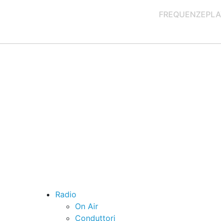
FREQUENZE
PLA
Radio
On Air
Conduttori