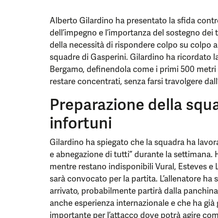
Alberto Gilardino ha presentato la sfida contr
dell’impegno e l’importanza del sostegno dei ti
della necessità di rispondere colpo su colpo a
squadre di Gasperini. Gilardino ha ricordato l
Bergamo, definendola come i primi 500 metri d
restare concentrati, senza farsi travolgere dal
Preparazione della squa
infortuni
Gilardino ha spiegato che la squadra ha lavor
e abnegazione di tutti” durante la settimana. 
mentre restano indisponibili Vural, Esteves e 
sarà convocato per la partita. L’allenatore ha
arrivato, probabilmente partirà dalla panchina
anche esperienza internazionale e che ha già 
importante per l’attacco dove potrà agire 