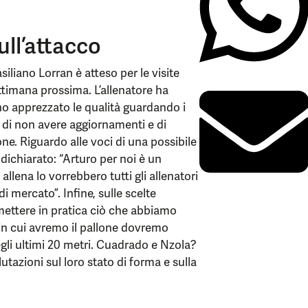
ull’attacco
iliano Lorran è atteso per le visite
timana prossima. L’allenatore ha
ho apprezzato le qualità guardando i
to di non avere aggiornamenti e di
one. Riguardo alle voci di una possibile
dichiarato: “Arturo per noi è un
llena lo vorrebbero tutti gli allenatori
i mercato”. Infine, sulle scelte
mettere in pratica ciò che abbiamo
in cui avremo il pallone dovremo
gli ultimi 20 metri. Cuadrado e Nzola?
utazioni sul loro stato di forma e sulla