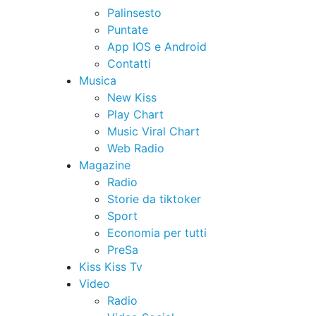
Palinsesto
Puntate
App IOS e Android
Contatti
Musica
New Kiss
Play Chart
Music Viral Chart
Web Radio
Magazine
Radio
Storie da tiktoker
Sport
Economia per tutti
PreSa
Kiss Kiss Tv
Video
Radio