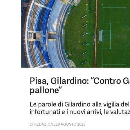
Pisa, Gilardino: “Contro G
pallone”
Le parole di Gilardino alla vigilia de
infortunati e i nuovi arrivi, le valuta
DI
REDAZIONE
29 AGOSTO 2025