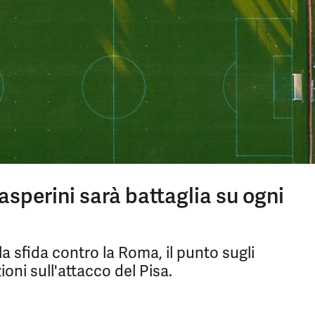
asperini sarà battaglia su ogni
lla sfida contro la Roma, il punto sugli
zioni sull'attacco del Pisa.