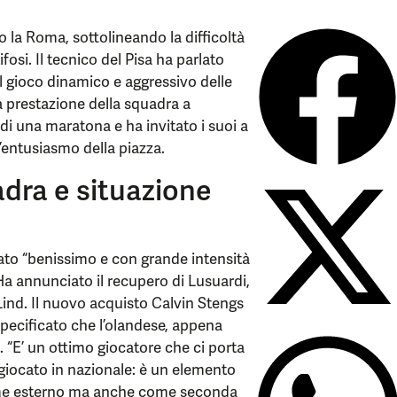
o la Roma, sottolineando la difficoltà
fosi. Il tecnico del Pisa ha parlato
l gioco dinamico e aggressivo delle
a prestazione della squadra a
i una maratona e ha invitato i suoi a
l’entusiasmo della piazza.
dra e situazione
ato “benissimo e con grande intensità
Ha annunciato il recupero di Lusuardi,
Lind. Il nuovo acquisto Calvin Stengs
 specificato che l’olandese, appena
. “E’ un ottimo giocatore che ci porta
giocato in nazionale: è un elemento
come esterno ma anche come seconda