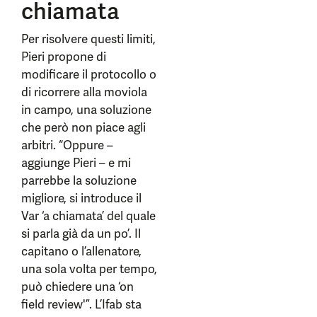
chiamata
Per risolvere questi limiti,
Pieri propone di
modificare il protocollo o
di ricorrere alla moviola
in campo, una soluzione
che però non piace agli
arbitri. “Oppure –
aggiunge Pieri – e mi
parrebbe la soluzione
migliore, si introduce il
Var ‘a chiamata’ del quale
si parla già da un po’. Il
capitano o l’allenatore,
una sola volta per tempo,
può chiedere una ‘on
field review'”. L’Ifab sta