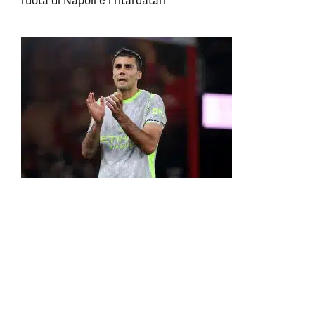
ruota di Napoli e i ritardatari