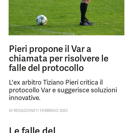
Pieri propone il Var a
chiamata per risolvere le
falle del protocollo
L'ex arbitro Tiziano Pieri critica il
protocollo Var e suggerisce soluzioni
innovative.
DI
REDAZIONE
11 FEBBRAIO 2025
Le falle del