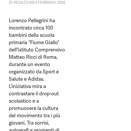
DI
REDAZIONE
4 FEBBRAIO 2026
Lorenzo Pellegrini ha
incontrato circa 100
bambini della scuola
primaria “Fiume Giallo”
dell’Istituto Comprensivo
Matteo Ricci di Roma,
durante un evento
organizzato da Sport e
Salute e Adidas.
L’iniziativa mira a
contrastare il drop-out
scolastico e a
promuovere la cultura
del movimento tra i più
giovani. Tra sorrisi,
autografi e momenti di