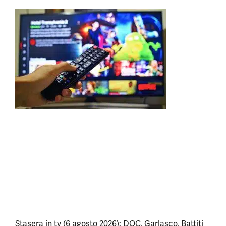
Stasera in tv (6 agosto 2026): DOC, Garlasco, Battiti