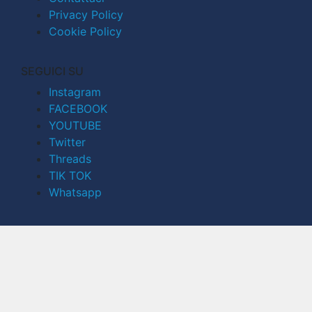
Privacy Policy
Cookie Policy
SEGUICI SU
Instagram
FACEBOOK
YOUTUBE
Twitter
Threads
TIK TOK
Whatsapp