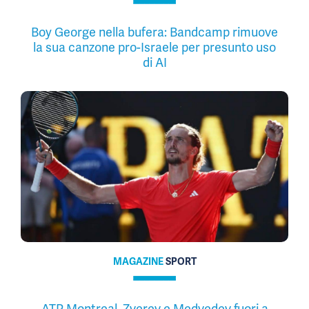
Boy George nella bufera: Bandcamp rimuove
la sua canzone pro-Israele per presunto uso
di AI
MAGAZINE
SPORT
ATP Montreal, Zverev e Medvedev fuori a