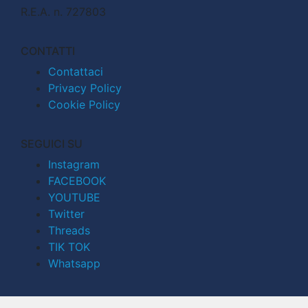
R.E.A. n. 727803
CONTATTI
Contattaci
Privacy Policy
Cookie Policy
SEGUICI SU
Instagram
FACEBOOK
YOUTUBE
Twitter
Threads
TIK TOK
Whatsapp