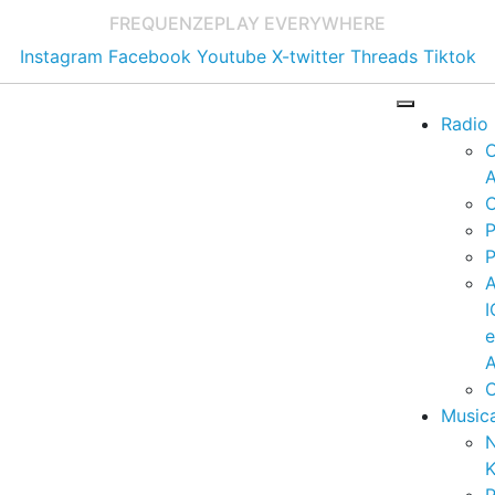
FREQUENZE
PLAY EVERYWHERE
Instagram
Facebook
Youtube
X-twitter
Threads
Tiktok
Radio
A
C
P
P
I
A
C
Music
K