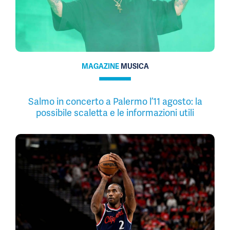
MAGAZINE
MUSICA
Salmo in concerto a Palermo l’11 agosto: la
possibile scaletta e le informazioni utili