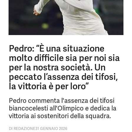
Pedro: “È una situazione
molto difficile sia per noi sia
per la nostra società. Un
peccato l’assenza dei tifosi,
la vittoria è per loro”
Pedro commenta l'assenza dei tifosi
biancocelesti all'Olimpico e dedica la
vittoria ai sostenitori della squadra.
DI
REDAZIONE
31 GENNAIO 2026