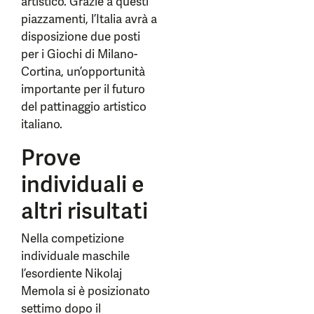
artistico. Grazie a questi
piazzamenti, l’Italia avrà a
disposizione due posti
per i Giochi di Milano-
Cortina, un’opportunità
importante per il futuro
del pattinaggio artistico
italiano.
Prove
individuali e
altri risultati
Nella competizione
individuale maschile
l’esordiente Nikolaj
Memola si è posizionato
settimo dopo il