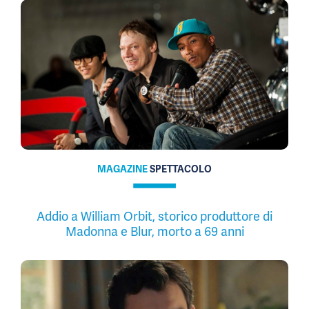
MAGAZINE
SPETTACOLO
Addio a William Orbit, storico produttore di
Madonna e Blur, morto a 69 anni