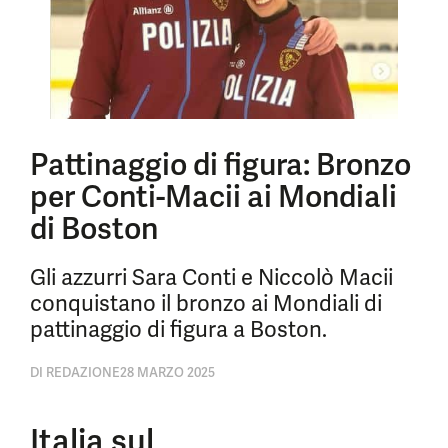
Pattinaggio di figura: Bronzo
per Conti-Macii ai Mondiali
di Boston
Gli azzurri Sara Conti e Niccolò Macii
conquistano il bronzo ai Mondiali di
pattinaggio di figura a Boston.
DI
REDAZIONE
28 MARZO 2025
Italia sul