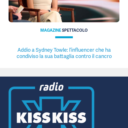
MAGAZINE
SPETTACOLO
Addio a Sydney Towle: l’influencer che ha
condiviso la sua battaglia contro il cancro