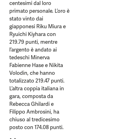
centesimi dal loro
primato personale. L’oro è
stato vinto dai
giapponesi Riku Miura e
Ryuichi Kiyhara con
219.79 punti, mentre
l’argento è andato ai
tedeschi Minerva
Fabienne Hase e Nikita
Volodin, che hanno
totalizzato 219.47 punti.
L’altra coppia italiana in
gara, composta da
Rebecca Ghilardi e
Filippo Ambrosini, ha
chiuso al tredicesimo
posto con 174.08 punti.