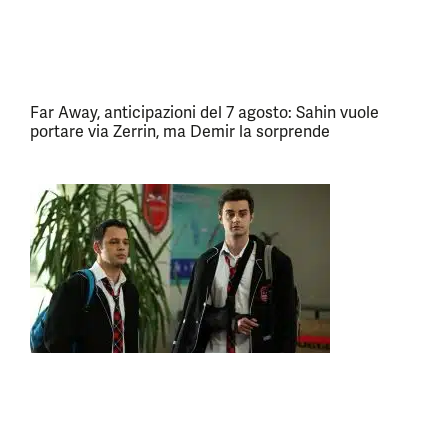
Far Away, anticipazioni del 7 agosto: Sahin vuole
portare via Zerrin, ma Demir la sorprende