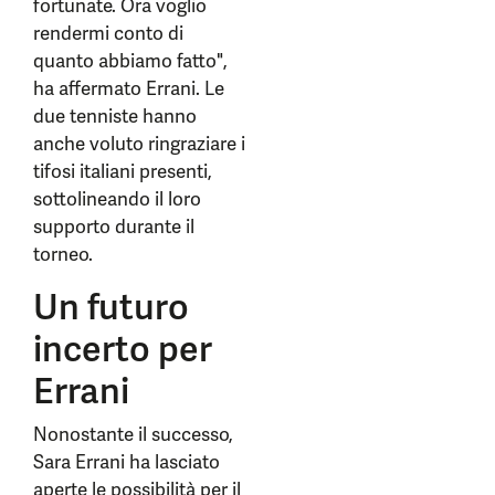
fortunate. Ora voglio
rendermi conto di
quanto abbiamo fatto",
ha affermato Errani. Le
due tenniste hanno
anche voluto ringraziare i
tifosi italiani presenti,
sottolineando il loro
supporto durante il
torneo.
Un futuro
incerto per
Errani
Nonostante il successo,
Sara Errani ha lasciato
aperte le possibilità per il