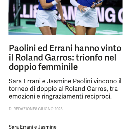
Paolini ed Errani hanno vinto
il Roland Garros: trionfo nel
doppio femminile
Sara Errani e Jasmine Paolini vincono il
torneo di doppio al Roland Garros, tra
emozioni e ringraziamenti reciproci.
DI
REDAZIONE
8 GIUGNO 2025
Sara Errani e Jasmine