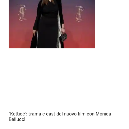
“Ketticè”: trama e cast del nuovo film con Monica
Bellucci