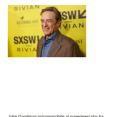
John Goodman irriconoscibile al supermercato: ha