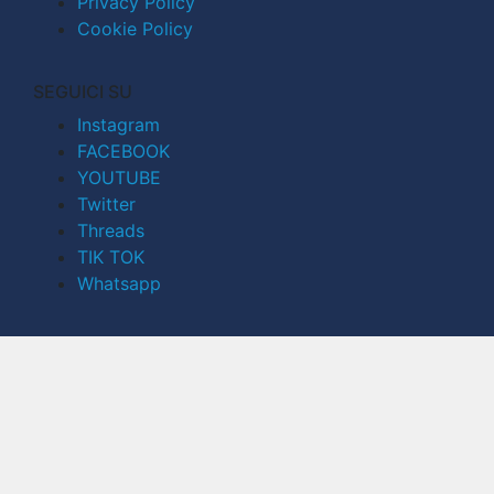
Privacy Policy
Cookie Policy
SEGUICI SU
Instagram
FACEBOOK
YOUTUBE
Twitter
Threads
TIK TOK
Whatsapp