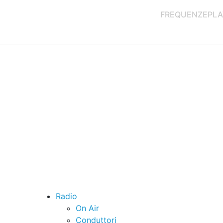
FREQUENZE
PLA
Radio
On Air
Conduttori