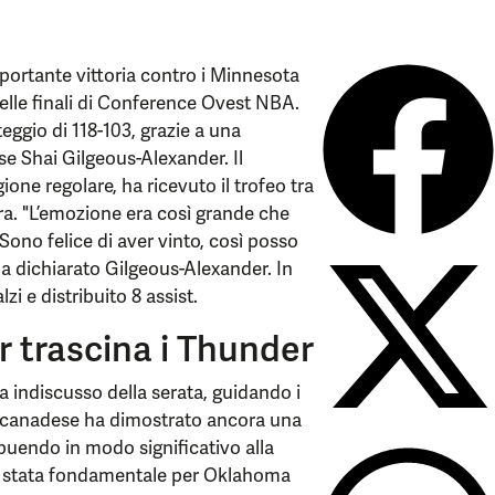
ortante vittoria contro i Minnesota
delle finali di Conference Ovest NBA.
ggio di 118-103, grazie a una
e Shai Gilgeous-Alexander. Il
one regolare, ha ricevuto il trofeo tra
dra. "L’emozione era così grande che
. Sono felice di aver vinto, così posso
 dichiarato Gilgeous-Alexander. In
i e distribuito 8 assist.
 trascina i Thunder
a indiscusso della serata, guidando i
l canadese ha dimostrato ancora una
ibuendo in modo significativo alla
p è stata fondamentale per Oklahoma