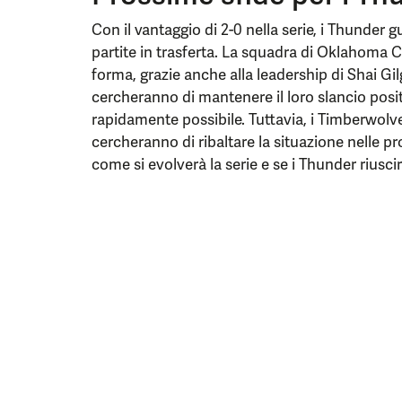
Con il vantaggio di 2-0 nella serie, i Thunder
partite in trasferta. La squadra di Oklahoma C
forma, grazie anche alla leadership di Shai G
cercheranno di mantenere il loro slancio positi
rapidamente possibile. Tuttavia, i Timberwolv
cercheranno di ribaltare la situazione nelle p
come si evolverà la serie e se i Thunder riusc