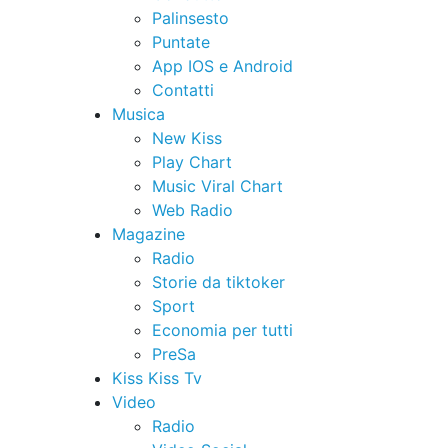
Palinsesto
Puntate
App IOS e Android
Contatti
Musica
New Kiss
Play Chart
Music Viral Chart
Web Radio
Magazine
Radio
Storie da tiktoker
Sport
Economia per tutti
PreSa
Kiss Kiss Tv
Video
Radio