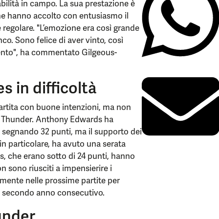
abilità in campo. La sua prestazione è
che hanno accolto con entusiasmo il
regolare. "L’emozione era così grande
nco. Sono felice di aver vinto, così
ento", ha commentato Gilgeous-
 in difficoltà
artita con buone intenzioni, ma non
ai Thunder. Anthony Edwards ha
, segnando 32 punti, ma il supporto dei
in particolare, ha avuto una serata
es, che erano sotto di 24 punti, hanno
 sono riusciti a impensierire i
mente nelle prossime partite per
 il secondo anno consecutivo.
under