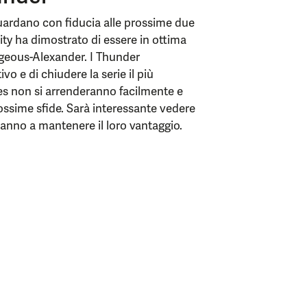
 guardano con fiducia alle prossime due
ity ha dimostrato di essere in ottima
ilgeous-Alexander. I Thunder
vo e di chiudere la serie il più
es non si arrenderanno facilmente e
rossime sfide. Sarà interessante vedere
iranno a mantenere il loro vantaggio.