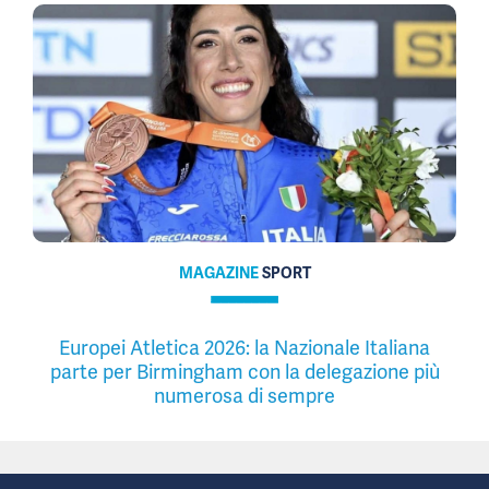
MAGAZINE
SPORT
Europei Atletica 2026: la Nazionale Italiana
parte per Birmingham con la delegazione più
numerosa di sempre