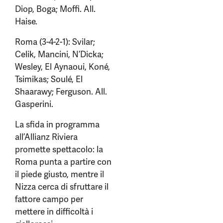
Diop, Boga; Moffi. All.
Haise.
Roma (3-4-2-1): Svilar;
Celik, Mancini, N’Dicka;
Wesley, El Aynaoui, Koné,
Tsimikas; Soulé, El
Shaarawy; Ferguson. All.
Gasperini.
La sfida in programma
all’Allianz Riviera
promette spettacolo: la
Roma punta a partire con
il piede giusto, mentre il
Nizza cerca di sfruttare il
fattore campo per
mettere in difficoltà i