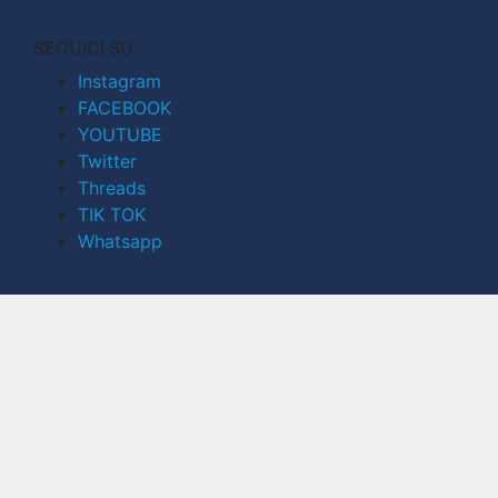
SEGUICI SU
Instagram
FACEBOOK
YOUTUBE
Twitter
Threads
TIK TOK
Whatsapp