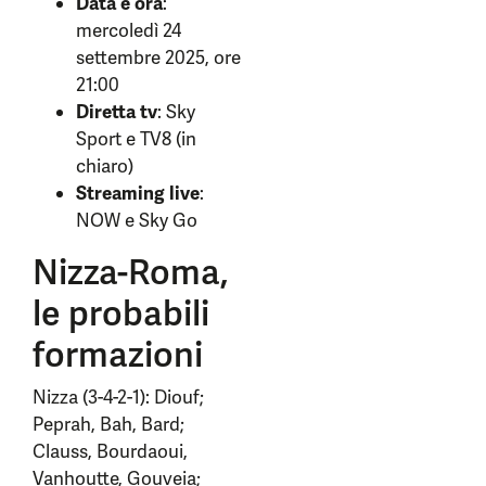
Data e ora
:
mercoledì 24
settembre 2025, ore
21:00
Diretta tv
: Sky
Sport e TV8 (in
chiaro)
Streaming live
:
NOW e Sky Go
Nizza-Roma,
le probabili
formazioni
Nizza (3-4-2-1): Diouf;
Peprah, Bah, Bard;
Clauss, Bourdaoui,
Vanhoutte, Gouveia;