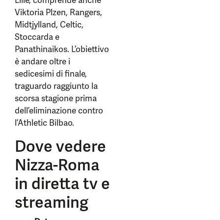
Lille, comprende anche
Viktoria Plzen, Rangers,
Midtjylland, Celtic,
Stoccarda e
Panathinaikos. L’obiettivo
è andare oltre i
sedicesimi di finale,
traguardo raggiunto la
scorsa stagione prima
dell’eliminazione contro
l’Athletic Bilbao.
Dove vedere
Nizza-Roma
in diretta tv e
streaming