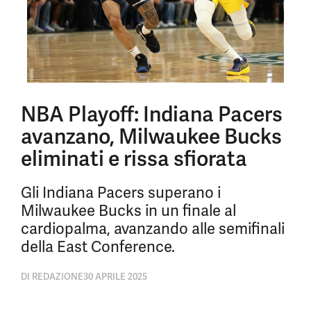
NBA Playoff: Indiana Pacers
avanzano, Milwaukee Bucks
eliminati e rissa sfiorata
Gli Indiana Pacers superano i
Milwaukee Bucks in un finale al
cardiopalma, avanzando alle semifinali
della East Conference.
DI
REDAZIONE
30 APRILE 2025