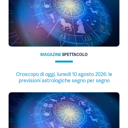
MAGAZINE
SPETTACOLO
Oroscopo di oggi, lunedì 10 agosto 2026: le
previsioni astrologiche segno per segno