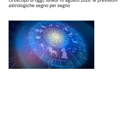
Oroscopo di oggi, lunedì 10 agosto 2026: le previsioni
astrologiche segno per segno