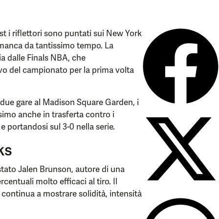
st i riflettori sono puntati sui New York
 manca da tantissimo tempo. La
ia dalle Finals NBA, che
ivo del campionato per la prima volta
 due gare al Madison Square Garden, i
mo anche in trasferta contro i
 portandosi sul 3-0 nella serie.
ks
stato Jalen Brunson, autore di una
entuali molto efficaci al tiro. Il
continua a mostrare solidità, intensità