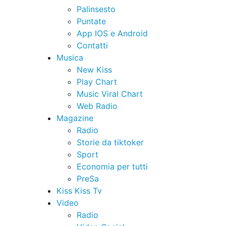
Palinsesto
Puntate
App IOS e Android
Contatti
Musica
New Kiss
Play Chart
Music Viral Chart
Web Radio
Magazine
Radio
Storie da tiktoker
Sport
Economia per tutti
PreSa
Kiss Kiss Tv
Video
Radio