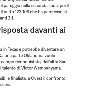
l pareggio nella seconda sfida, poi il
il netto 123-108 che ha permesso ai
anti 2-1.
sposta davanti ai
a in Texas e potrebbe diventare un
. Da una parte Oklahoma vuole
e campo riconquistato, dall’altra San
al talento di Victor Wembanyama.
ibile finalista, a Ovest il confronto
 scena.