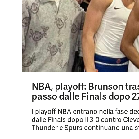
NBA, playoff: Brunson tra
passo dalle Finals dopo 2
I playoff NBA entrano nella fase de
dalle Finals dopo il 3-0 contro Cl
Thunder e Spurs continuano una sfi