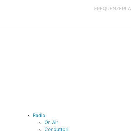
FREQUENZE
PLA
Radio
On Air
Conduttori