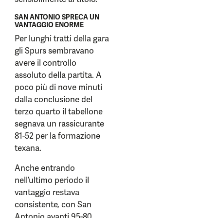
SAN ANTONIO SPRECA UN
VANTAGGIO ENORME
Per lunghi tratti della gara
gli Spurs sembravano
avere il controllo
assoluto della partita. A
poco più di nove minuti
dalla conclusione del
terzo quarto il tabellone
segnava un rassicurante
81-52 per la formazione
texana.
Anche entrando
nell’ultimo periodo il
vantaggio restava
consistente, con San
Antonio avanti 95-80.