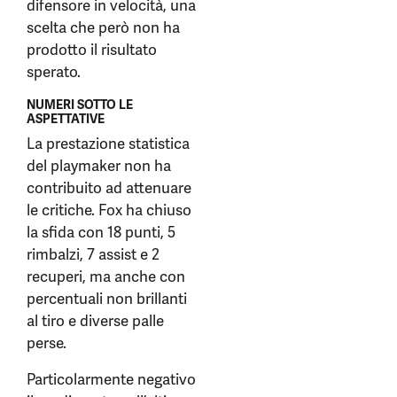
difensore in velocità, una
scelta che però non ha
prodotto il risultato
sperato.
NUMERI SOTTO LE
ASPETTATIVE
La prestazione statistica
del playmaker non ha
contribuito ad attenuare
le critiche. Fox ha chiuso
la sfida con 18 punti, 5
rimbalzi, 7 assist e 2
recuperi, ma anche con
percentuali non brillanti
al tiro e diverse palle
perse.
Particolarmente negativo