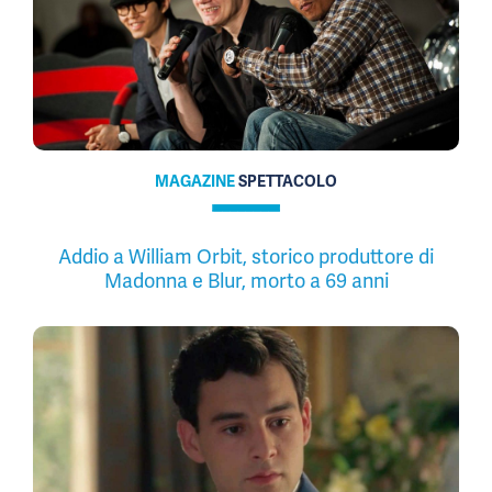
MAGAZINE
SPETTACOLO
Addio a William Orbit, storico produttore di
Madonna e Blur, morto a 69 anni