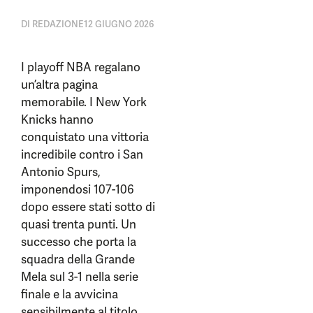
DI
REDAZIONE
12 GIUGNO 2026
I playoff NBA regalano
un’altra pagina
memorabile. I New York
Knicks hanno
conquistato una vittoria
incredibile contro i San
Antonio Spurs,
imponendosi 107-106
dopo essere stati sotto di
quasi trenta punti. Un
successo che porta la
squadra della Grande
Mela sul 3-1 nella serie
finale e la avvicina
sensibilmente al titolo.