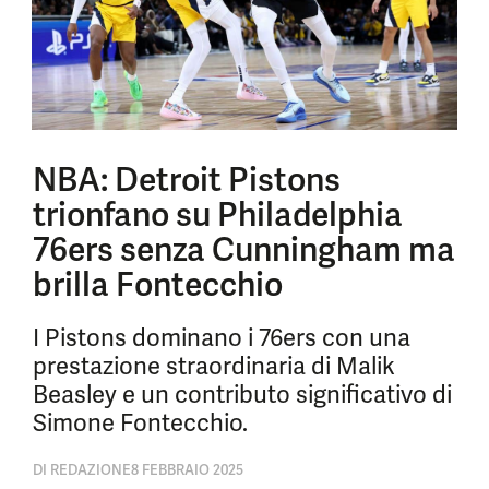
NBA: Detroit Pistons
trionfano su Philadelphia
76ers senza Cunningham ma
brilla Fontecchio
I Pistons dominano i 76ers con una
prestazione straordinaria di Malik
Beasley e un contributo significativo di
Simone Fontecchio.
DI
REDAZIONE
8 FEBBRAIO 2025