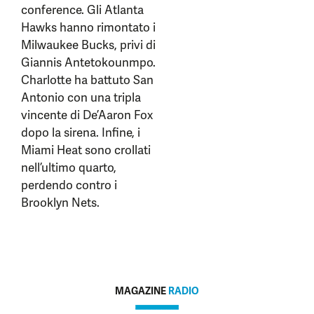
conference. Gli Atlanta
Hawks hanno rimontato i
Milwaukee Bucks, privi di
Giannis Antetokounmpo.
Charlotte ha battuto San
Antonio con una tripla
vincente di De’Aaron Fox
dopo la sirena. Infine, i
Miami Heat sono crollati
nell’ultimo quarto,
perdendo contro i
Brooklyn Nets.
MAGAZINE
RADIO