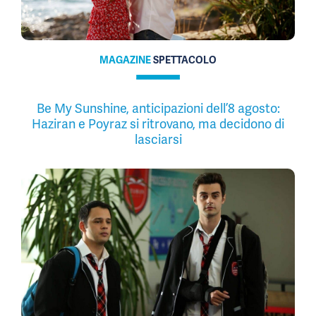
MAGAZINE
SPETTACOLO
Be My Sunshine, anticipazioni dell’8 agosto:
Haziran e Poyraz si ritrovano, ma decidono di
lasciarsi