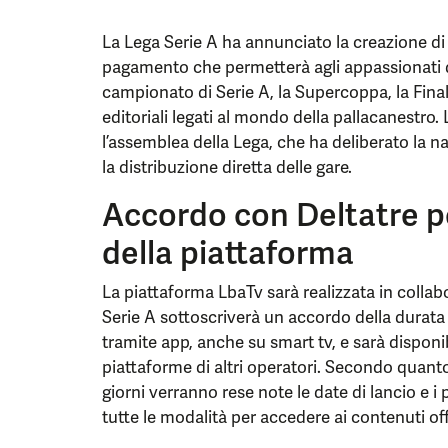
La Lega Serie A ha annunciato la creazione di
pagamento che permetterà agli appassionati di 
campionato di Serie A, la Supercoppa, la Final 
editoriali legati al mondo della pallacanestro.
l’assemblea della Lega, che ha deliberato la 
la distribuzione diretta delle gare.
Accordo con Deltatre pe
della piattaforma
La piattaforma LbaTv sarà realizzata in collab
Serie A sottoscriverà un accordo della durata 
tramite app, anche su smart tv, e sarà disponib
piattaforme di altri operatori. Secondo quant
giorni verranno rese note le date di lancio e i
tutte le modalità per accedere ai contenuti off