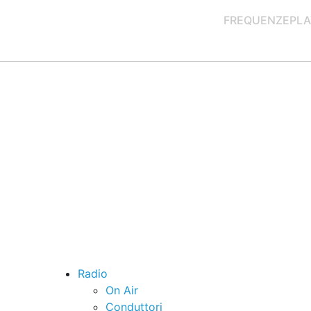
FREQUENZE
PLA
Radio
On Air
Conduttori