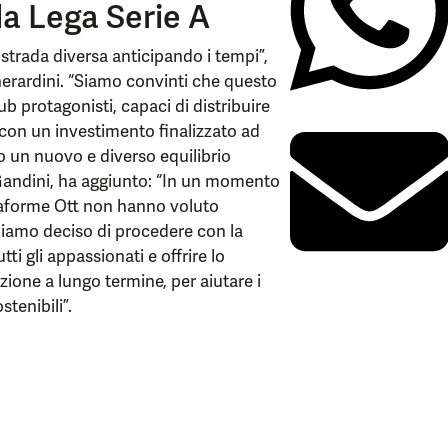
lla Lega Serie A
trada diversa anticipando i tempi”,
herardini. “Siamo convinti che questo
lub protagonisti, capaci di distribuire
 con un investimento finalizzato ad
o un nuovo e diverso equilibrio
Gandini, ha aggiunto: “In un momento
attaforme Ott non hanno voluto
bbiamo deciso di procedere con la
tti gli appassionati e offrire lo
azione a lungo termine, per aiutare i
tenibili”.