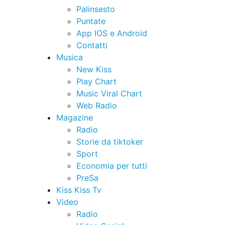
Palinsesto
Puntate
App IOS e Android
Contatti
Musica
New Kiss
Play Chart
Music Viral Chart
Web Radio
Magazine
Radio
Storie da tiktoker
Sport
Economia per tutti
PreSa
Kiss Kiss Tv
Video
Radio