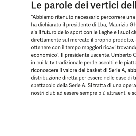
Le parole dei vertici de
“Abbiamo ritenuto necessario percorrere una s
ha dichiarato il presidente di Lba, Maurizio G
sia il futuro dello sport con le Leghe e i suoi c
direttamente sul mercato il proprio prodotto,
ottenere con il tempo maggiori ricavi trovand
economico”. Il presidente uscente, Umberto 
in cui la tv tradizionale perde ascolti e le pi
riconoscere il valore del basket di Serie A, a
distribuzione diretta per essere nelle case di tu
spettacolo della Serie A. Si tratta di una oper
nostri club ad essere sempre più attraenti e sos