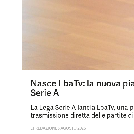
Nasce LbaTv: la nuova pia
Serie A
La Lega Serie A lancia LbaTv, una 
trasmissione diretta delle partite di
DI
REDAZIONE
5 AGOSTO 2025