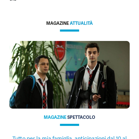
MAGAZINE
ATTUALITÀ
MAGAZINE
SPETTACOLO
Tutto per la mia famiglia, anticipazioni dal 10 al