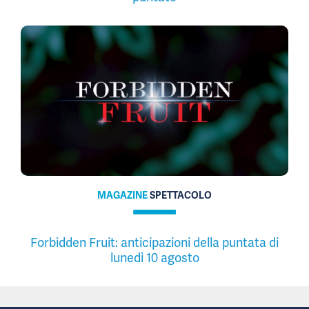
MAGAZINE
SPETTACOLO
Forbidden Fruit: anticipazioni della puntata di
lunedì 10 agosto