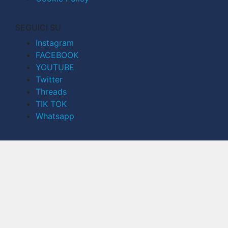
SEGUICI SU
Instagram
FACEBOOK
YOUTUBE
Twitter
Threads
TIK TOK
Whatsapp