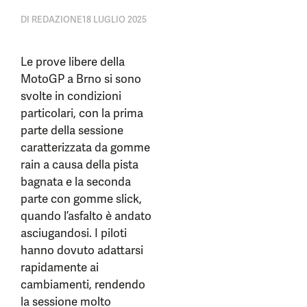
DI
REDAZIONE
18 LUGLIO 2025
Le prove libere della
MotoGP a Brno si sono
svolte in condizioni
particolari, con la prima
parte della sessione
caratterizzata da gomme
rain a causa della pista
bagnata e la seconda
parte con gomme slick,
quando l’asfalto è andato
asciugandosi. I piloti
hanno dovuto adattarsi
rapidamente ai
cambiamenti, rendendo
la sessione molto