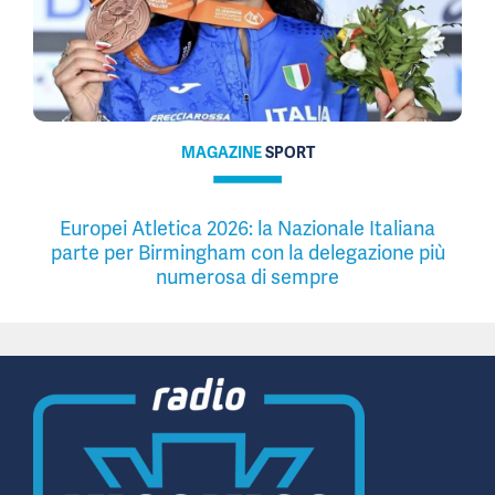
MAGAZINE
SPORT
Europei Atletica 2026: la Nazionale Italiana
parte per Birmingham con la delegazione più
numerosa di sempre