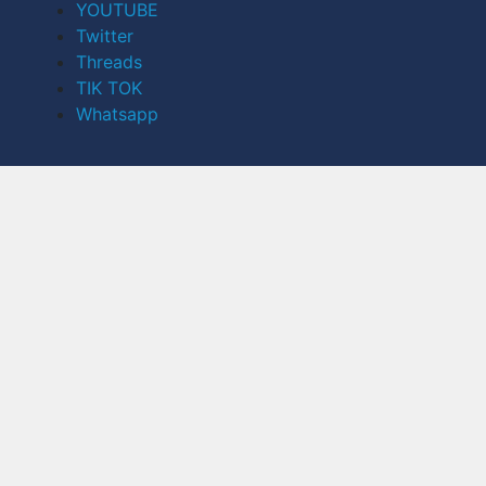
YOUTUBE
Twitter
Threads
TIK TOK
Whatsapp