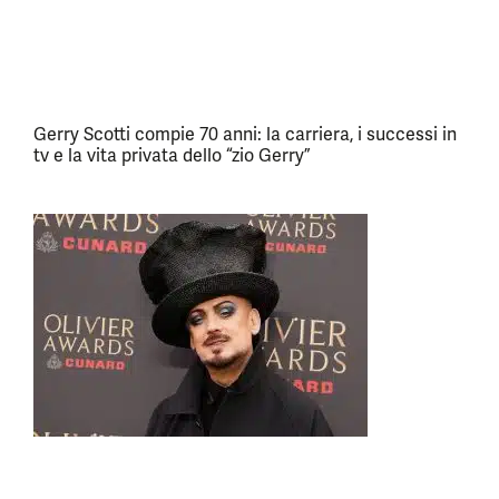
Gerry Scotti compie 70 anni: la carriera, i successi in
tv e la vita privata dello “zio Gerry”