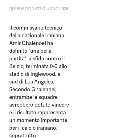
DI
REDAZIONE
22 GIUGNO 2026
Il commissario tecnico
della nazionale iraniana
Amir Ghalenoei ha
definito “una bella
partita” la sfida contro il
Belgio, terminata 0-0 allo
stadio di Inglewood, a
sud di Los Angeles.
Secondo Ghalenoei,
entrambe le squadre
avrebbero potuto vincere
e il risultato rappresenta
un momento importante
per il calcio iraniano,
soprattutto