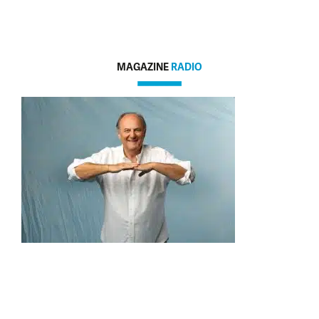
MAGAZINE
RADIO