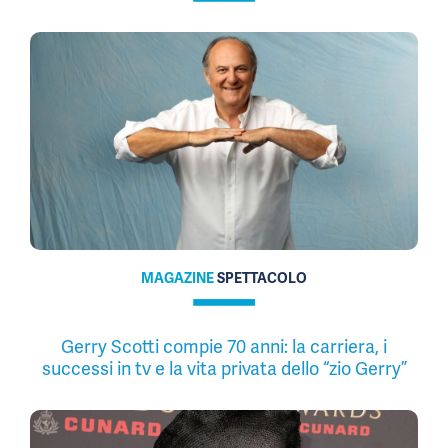
MAGAZINE
SPETTACOLO
Gerry Scotti compie 70 anni: la carriera, i
successi in tv e la vita privata dello “zio Gerry”