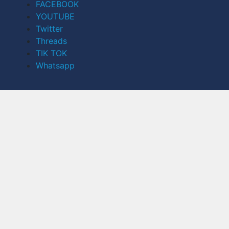
FACEBOOK
YOUTUBE
Twitter
Threads
TIK TOK
Whatsapp