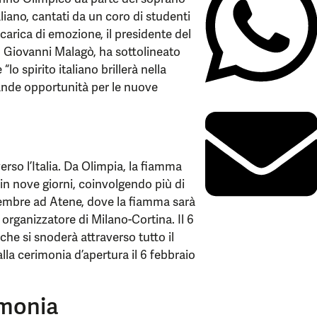
taliano, cantati da un coro di studenti
 carica di emozione, il presidente del
 Giovanni Malagò, ha sottolineato
 spirito italiano brillerà nella
ande opportunità per le nuove
verso l’Italia. Da Olimpia, la fiamma
in nove giorni, coinvolgendo più di
icembre ad Atene, dove la fiamma sarà
 organizzatore di Milano-Cortina. Il 6
 che si snoderà attraverso tutto il
alla cerimonia d’apertura il 6 febbraio
imonia