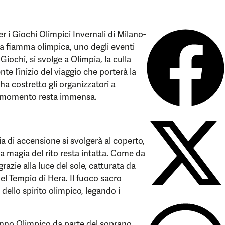
 i Giochi Olimpici Invernali di Milano-
a fiamma olimpica, uno degli eventi
Giochi, si svolge a Olimpia, la culla
te l’inizio del viaggio che porterà la
a costretto gli organizzatori a
to momento resta immensa.
ia di accensione si svolgerà al coperto,
a magia del rito resta intatta. Come da
razie alla luce del sole, catturata da
el Tempio di Hera. Il fuoco sacro
 dello spirito olimpico, legando i
l’Inno Olimpico da parte del soprano