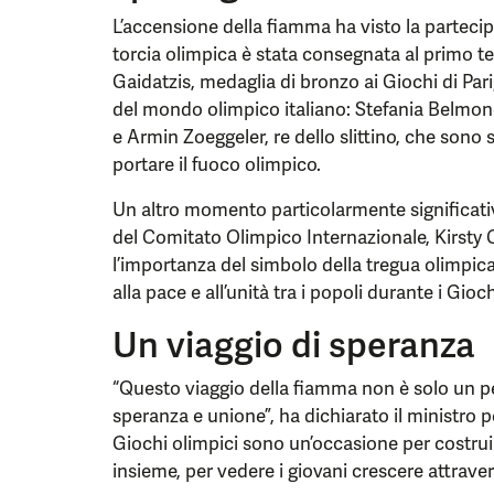
L’accensione della fiamma ha visto la partecipa
torcia olimpica è stata consegnata al primo te
Gaidatzis, medaglia di bronzo ai Giochi di Par
del mondo olimpico italiano: Stefania Belmond
e Armin Zoeggeler, re dello slittino, che sono st
portare il fuoco olimpico.
Un altro momento particolarmente significativ
del Comitato Olimpico Internazionale, Kirsty 
l’importanza del simbolo della tregua olimpica
alla pace e all’unità tra i popoli durante i Gioch
Un viaggio di speranza
“Questo viaggio della fiamma non è solo un pe
speranza e unione”, ha dichiarato il ministro p
Giochi olimpici sono un’occasione per costruir
insieme, per vedere i giovani crescere attraver