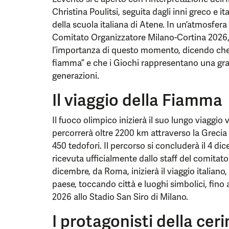
Christina Poulitsi, seguita dagli inni greco e i
della scuola italiana di Atene. In un’atmosfera
Comitato Organizzatore Milano-Cortina 2026,
l’importanza di questo momento, dicendo che “lo
fiamma” e che i Giochi rappresentano una gr
generazioni.
Il viaggio della Fiamma
Il fuoco olimpico inizierà il suo lungo viaggio 
percorrerà oltre 2200 km attraverso la Grecia 
450 tedofori. Il percorso si concluderà il 4 d
ricevuta ufficialmente dallo staff del comitato
dicembre, da Roma, inizierà il viaggio italiano,
paese, toccando città e luoghi simbolici, fino 
2026 allo Stadio San Siro di Milano.
I protagonisti della cer