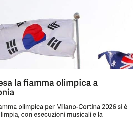
esa la fiamma olimpica a
onia
iamma olimpica per Milano-Cortina 2026 si è
impia, con esecuzioni musicali e la