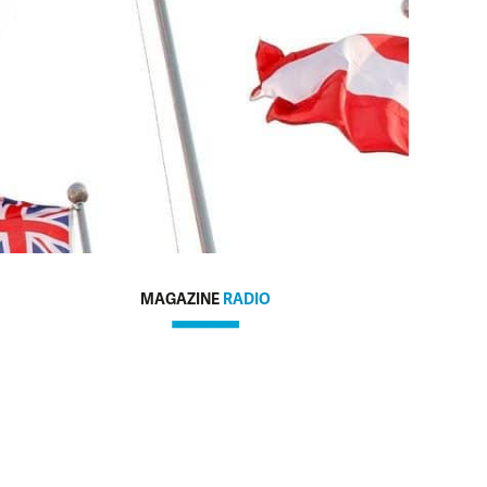
MAGAZINE
RADIO