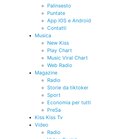
Palinsesto
Puntate
App IOS e Android
Contatti
Musica
New Kiss
Play Chart
Music Viral Chart
Web Radio
Magazine
Radio
Storie da tiktoker
Sport
Economia per tutti
PreSa
Kiss Kiss Tv
Video
Radio