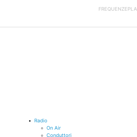
FREQUENZE
PLA
Radio
On Air
Conduttori