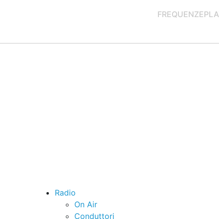
FREQUENZE
PLA
Radio
On Air
Conduttori