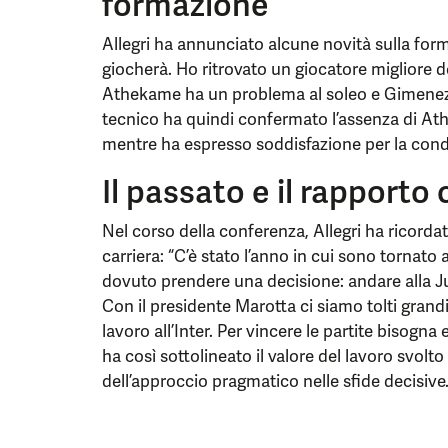
formazione
Allegri ha annunciato alcune novità sulla form
giocherà. Ho ritrovato un giocatore migliore deg
Athekame ha un problema al soleo e Gimenez al
tecnico ha quindi confermato l’assenza di At
mentre ha espresso soddisfazione per la condiz
Il passato e il rapporto
Nel corso della conferenza, Allegri ha ricor
carriera: “C’è stato l’anno in cui sono tornato
dovuto prendere una decisione: andare alla Juv
Con il presidente Marotta ci siamo tolti grand
lavoro all’Inter. Per vincere le partite bisogna 
ha così sottolineato il valore del lavoro svolt
dell’approccio pragmatico nelle sfide decisive