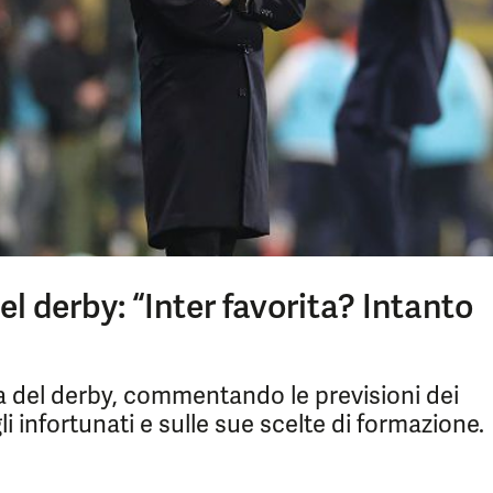
del derby: “Inter favorita? Intanto
lia del derby, commentando le previsioni dei
 infortunati e sulle sue scelte di formazione.