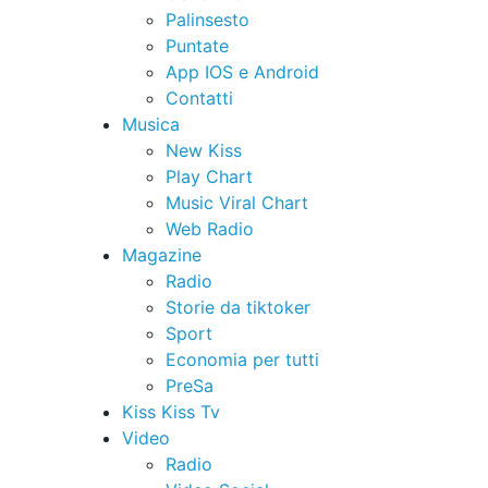
Palinsesto
Puntate
App IOS e Android
Contatti
Musica
New Kiss
Play Chart
Music Viral Chart
Web Radio
Magazine
Radio
Storie da tiktoker
Sport
Economia per tutti
PreSa
Kiss Kiss Tv
Video
Radio