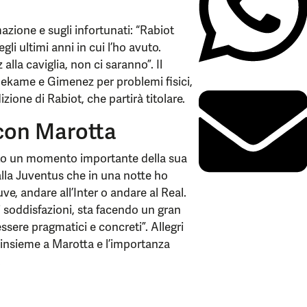
azione e sugli infortunati: “Rabiot
li ultimi anni in cui l’ho avuto.
la caviglia, non ci saranno”. Il
hekame e Gimenez per problemi fisici,
ione di Rabiot, che partirà titolare.
 con Marotta
dato un momento importante della sua
 alla Juventus che in una notte ho
e, andare all’Inter o andare al Real.
i soddisfazioni, sta facendo un gran
essere pragmatici e concreti”. Allegri
o insieme a Marotta e l’importanza
.