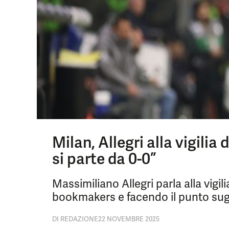
Milan, Allegri alla vigilia 
si parte da 0-0”
Massimiliano Allegri parla alla vigi
bookmakers e facendo il punto sugli
DI
REDAZIONE
22 NOVEMBRE 2025