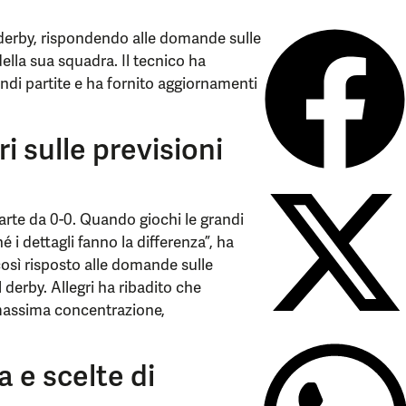
el derby, rispondendo alle domande sulle
ella sua squadra. Il tecnico ha
andi partite e ha fornito aggiornamenti
ri sulle previsioni
arte da 0-0. Quando giochi le grandi
 i dettagli fanno la differenza”, ha
così risposto alle domande sulle
l derby. Allegri ha ribadito che
i massima concentrazione,
 e scelte di