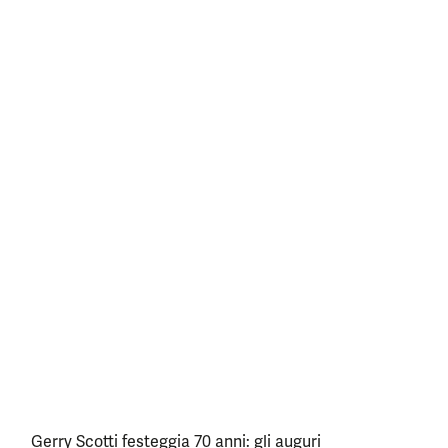
Gerry Scotti festeggia 70 anni: gli auguri