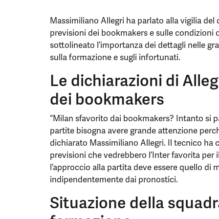
Massimiliano Allegri ha parlato alla vigilia d
previsioni dei bookmakers e sulle condizioni d
sottolineato l’importanza dei dettagli nelle gr
sulla formazione e sugli infortunati.
Le dichiarazioni di Alleg
dei bookmakers
“Milan sfavorito dai bookmakers? Intanto si p
partite bisogna avere grande attenzione perché
dichiarato Massimiliano Allegri. Il tecnico ha 
previsioni che vedrebbero l’Inter favorita per i
l’approccio alla partita deve essere quello d
indipendentemente dai pronostici.
Situazione della squadra