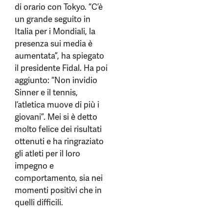
di orario con Tokyo. “C’è
un grande seguito in
Italia per i Mondiali, la
presenza sui media è
aumentata”, ha spiegato
il presidente Fidal. Ha poi
aggiunto: “Non invidio
Sinner e il tennis,
l’atletica muove di più i
giovani”. Mei si è detto
molto felice dei risultati
ottenuti e ha ringraziato
gli atleti per il loro
impegno e
comportamento, sia nei
momenti positivi che in
quelli difficili.