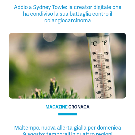
Addio a Sydney Towle: la creator digitale che
ha condiviso la sua battaglia contro il
colangiocarcinoma
MAGAZINE
CRONACA
Maltempo, nuova allerta gialla per domenica
9 agosto: temporali in quattro regioni