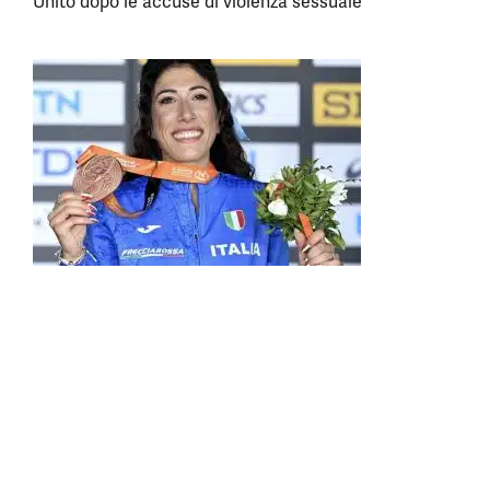
Unito dopo le accuse di violenza sessuale