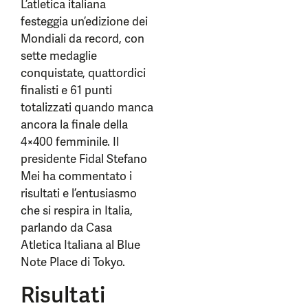
L’atletica italiana
festeggia un’edizione dei
Mondiali da record, con
sette medaglie
conquistate, quattordici
finalisti e 61 punti
totalizzati quando manca
ancora la finale della
4×400 femminile. Il
presidente Fidal Stefano
Mei ha commentato i
risultati e l’entusiasmo
che si respira in Italia,
parlando da Casa
Atletica Italiana al Blue
Note Place di Tokyo.
Risultati