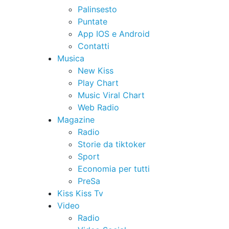
Palinsesto
Puntate
App IOS e Android
Contatti
Musica
New Kiss
Play Chart
Music Viral Chart
Web Radio
Magazine
Radio
Storie da tiktoker
Sport
Economia per tutti
PreSa
Kiss Kiss Tv
Video
Radio