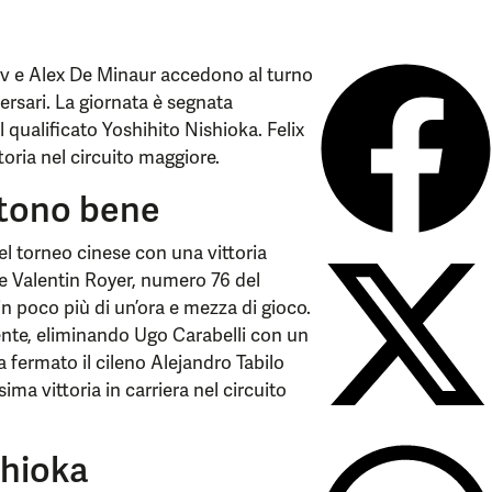
ev e Alex De Minaur accedono al turno
ersari. La giornata è segnata
 qualificato Yoshihito Nishioka. Felix
oria nel circuito maggiore.
rtono bene
el torneo cinese con una vittoria
se Valentin Royer, numero 76 del
in poco più di un’ora e mezza di gioco.
nte, eliminando Ugo Carabelli con un
a fermato il cileno Alejandro Tabilo
ma vittoria in carriera nel circuito
shioka