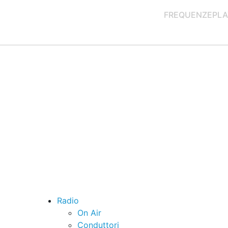
FREQUENZE
PLA
Radio
On Air
Conduttori