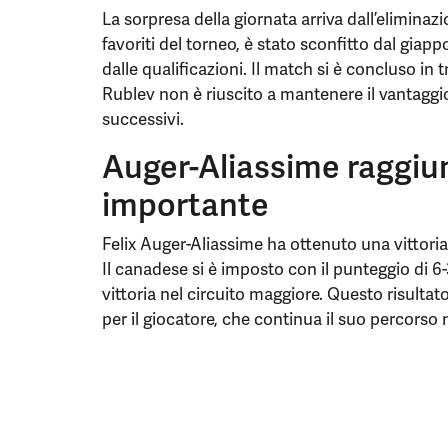
La sorpresa della giornata arriva dall’eliminazi
favoriti del torneo, è stato sconfitto dal gia
dalle qualificazioni. Il match si è concluso in tr
Rublev non è riuscito a mantenere il vantaggio
successivi.
Auger-Aliassime raggiu
importante
Felix Auger-Aliassime ha ottenuto una vittoria 
Il canadese si è imposto con il punteggio di 6
vittoria nel circuito maggiore. Questo risult
per il giocatore, che continua il suo percorso 