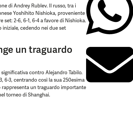
one di Andrey Rublev. Il russo, tra i
pponese Yoshihito Nishioka, proveniente
e set: 2-6, 6-1, 6-4 a favore di Nishioka.
 iniziale, cedendo nei due set
nge un traguardo
significativa contro Alejandro Tabilo.
-3, 6-3, centrando così la sua 250esima
ato rappresenta un traguardo importante
nel torneo di Shanghai.