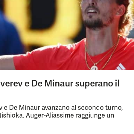
verev e De Minaur superano il
ev e De Minaur avanzano al secondo turno,
Nishioka. Auger-Aliassime raggiunge un