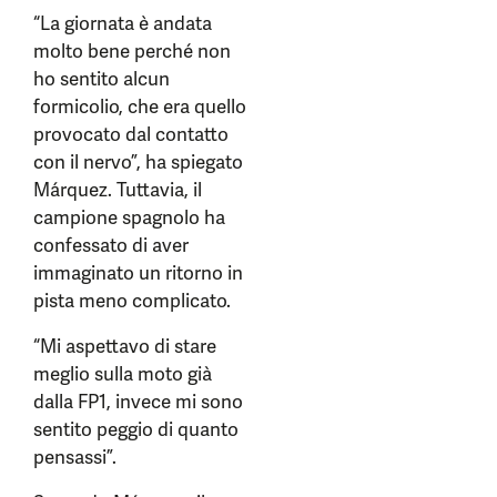
“La giornata è andata
molto bene perché non
ho sentito alcun
formicolio, che era quello
provocato dal contatto
con il nervo”, ha spiegato
Márquez. Tuttavia, il
campione spagnolo ha
confessato di aver
immaginato un ritorno in
pista meno complicato.
“Mi aspettavo di stare
meglio sulla moto già
dalla FP1, invece mi sono
sentito peggio di quanto
pensassi”.