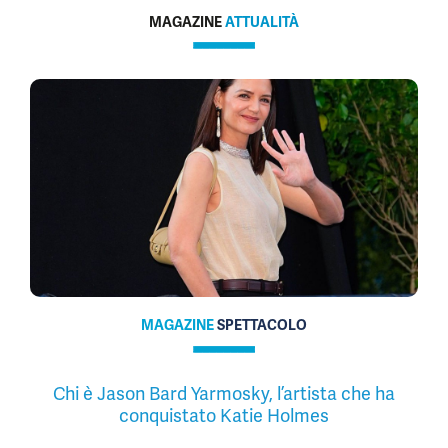
MAGAZINE
ATTUALITÀ
MAGAZINE
SPETTACOLO
Chi è Jason Bard Yarmosky, l’artista che ha
conquistato Katie Holmes