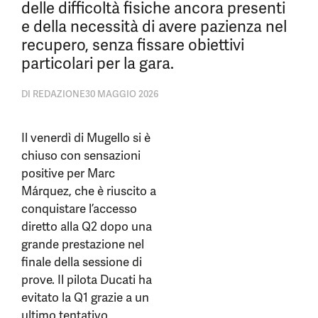
delle difficoltà fisiche ancora presenti
e della necessità di avere pazienza nel
recupero, senza fissare obiettivi
particolari per la gara.
DI
REDAZIONE
30 MAGGIO 2026
Il venerdì di Mugello si è
chiuso con sensazioni
positive per Marc
Márquez, che è riuscito a
conquistare l’accesso
diretto alla Q2 dopo una
grande prestazione nel
finale della sessione di
prove. Il pilota Ducati ha
evitato la Q1 grazie a un
ultimo tentativo