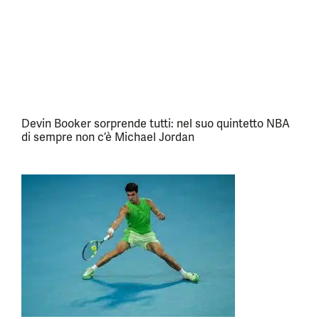
Devin Booker sorprende tutti: nel suo quintetto NBA
di sempre non c’è Michael Jordan