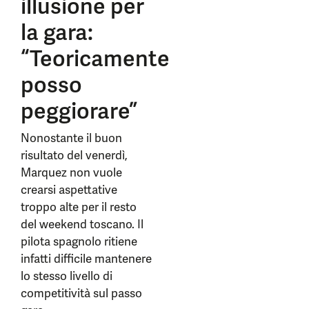
illusione per
la gara:
“Teoricamente
posso
peggiorare”
Nonostante il buon
risultato del venerdì,
Marquez non vuole
crearsi aspettative
troppo alte per il resto
del weekend toscano. Il
pilota spagnolo ritiene
infatti difficile mantenere
lo stesso livello di
competitività sul passo