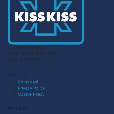
© CN MEDIA S.r.l.
C.F. e P.IVA 04998911210
R.E.A. n. 727803
CONTATTI
Contattaci
Privacy Policy
Cookie Policy
SEGUICI SU