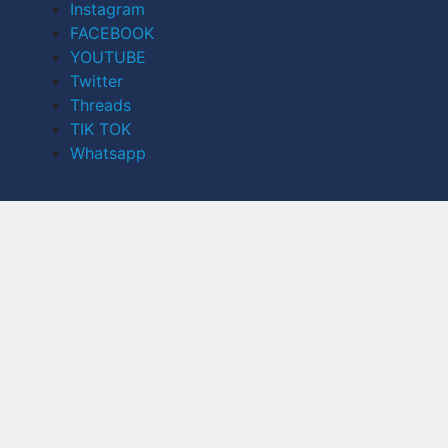
Instagram
FACEBOOK
YOUTUBE
Twitter
Threads
TIK TOK
Whatsapp