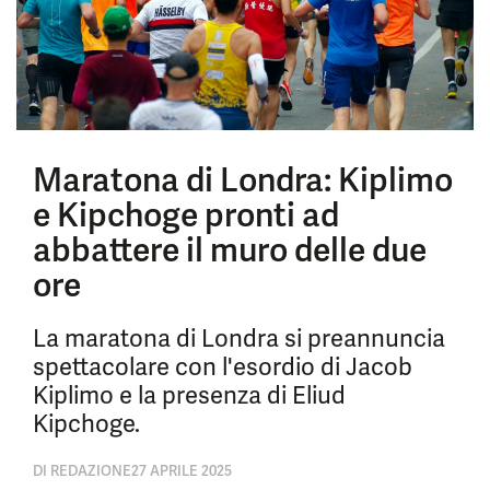
Maratona di Londra: Kiplimo
e Kipchoge pronti ad
abbattere il muro delle due
ore
La maratona di Londra si preannuncia
spettacolare con l'esordio di Jacob
Kiplimo e la presenza di Eliud
Kipchoge.
DI
REDAZIONE
27 APRILE 2025