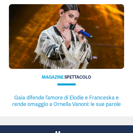
MAGAZINE
SPETTACOLO
Gaia difende l’amore di Elodie e Franceska e
rende omaggio a Ornella Vanoni: le sue parole