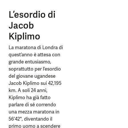
L’esordio di
Jacob
Kiplimo
La maratona di Londra di
quest’anno è attesa con
grande entusiasmo,
soprattutto per l’esordio
del giovane ugandese
Jacob Kiplimo sui 42,195
km. A soli 24 anni,
Kiplimo ha già fatto
parlare di sé correndo
una mezza maratona in
56’42", diventando il
primo uomo a scendere