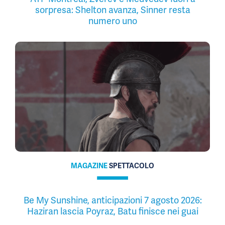
sorpresa: Shelton avanza, Sinner resta
numero uno
MAGAZINE
SPETTACOLO
Be My Sunshine, anticipazioni 7 agosto 2026:
Haziran lascia Poyraz, Batu finisce nei guai