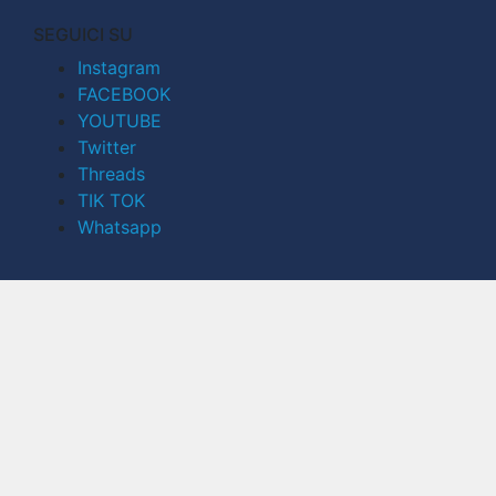
SEGUICI SU
Instagram
FACEBOOK
YOUTUBE
Twitter
Threads
TIK TOK
Whatsapp