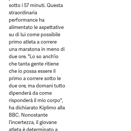
sotto i 57 minuti. Questa
straordinaria
performance ha
alimentato le aspettative
su di lui come possibile
primo atleta a correre
una maratona in meno di
due ore. "Lo so anch’io
che tanta gente ritiene
che io possa essere il
primo a correre sotto le
due ore, ma domani tutto
dipenderà da come
risponderà il mio corpo",
ha dichiarato Kiplimo alla
BBC. Nonostante
l’incertezza, il giovane
atleta è determinato a