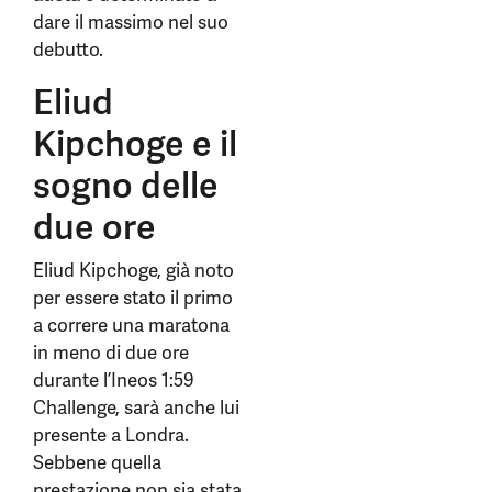
dare il massimo nel suo
debutto.
Eliud
Kipchoge e il
sogno delle
due ore
Eliud Kipchoge, già noto
per essere stato il primo
a correre una maratona
in meno di due ore
durante l’Ineos 1:59
Challenge, sarà anche lui
presente a Londra.
Sebbene quella
prestazione non sia stata