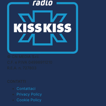
© CN MEDIA S.r.l.
C.F. e P.IVA 04998911210
R.E.A. n. 727803
CONTATTI
Contattaci
Privacy Policy
Cookie Policy