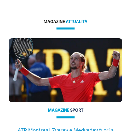
MAGAZINE
ATTUALITÀ
MAGAZINE
SPORT
ATP Montreal, Zverev e Medvedev fuori a