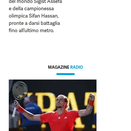
del mondo Sigist Assefa
e della campionessa
olimpica Sifan Hassan,
pronte a darsi battaglia
fino all’ultimo metro.
MAGAZINE
RADIO