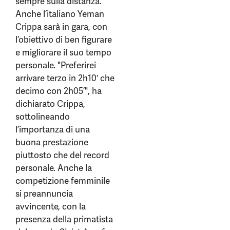
sempre sulla distanza.
Anche l’italiano Yeman
Crippa sarà in gara, con
l’obiettivo di ben figurare
e migliorare il suo tempo
personale. "Preferirei
arrivare terzo in 2h10′ che
decimo con 2h05’", ha
dichiarato Crippa,
sottolineando
l’importanza di una
buona prestazione
piuttosto che del record
personale. Anche la
competizione femminile
si preannuncia
avvincente, con la
presenza della primatista