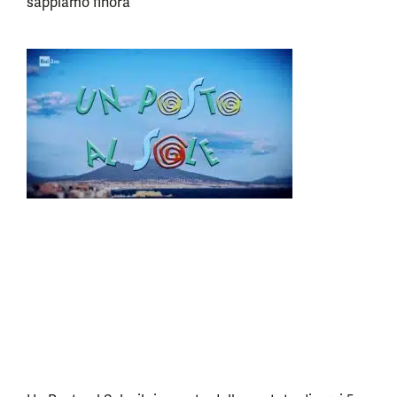
sappiamo finora