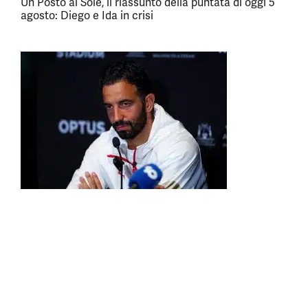
Un Posto al Sole, il riassunto della puntata di oggi 5
agosto: Diego e Ida in crisi