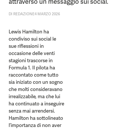
attraverso un messaggio sui social.
DI
REDAZIONE
4 MARZO 2026
Lewis Hamilton ha
condiviso sui social le
sue riflessioni in
occasione delle venti
stagioni trascorse in
Formula 1. Il pilota ha
raccontato come tutto
sia iniziato con un sogno
che molti consideravano
irrealizzabile, ma che lui
ha continuato a inseguire
senza mai arrendersi.
Hamilton ha sottolineato
l’importanza di non aver