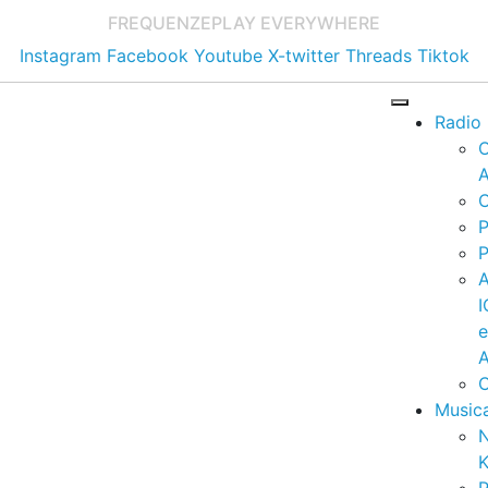
FREQUENZE
PLAY EVERYWHERE
Instagram
Facebook
Youtube
X-twitter
Threads
Tiktok
Radio
A
C
P
P
I
A
C
Music
K