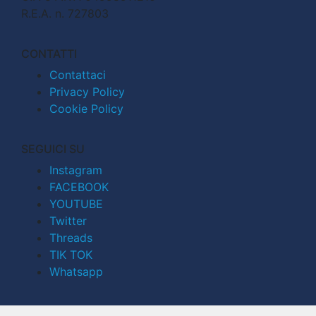
R.E.A. n. 727803
CONTATTI
Contattaci
Privacy Policy
Cookie Policy
SEGUICI SU
Instagram
FACEBOOK
YOUTUBE
Twitter
Threads
TIK TOK
Whatsapp