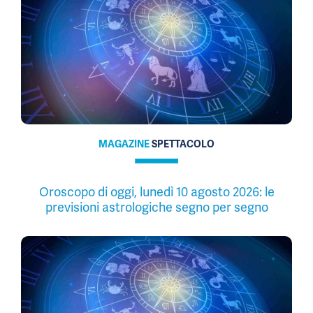
MAGAZINE
SPETTACOLO
Oroscopo di oggi, lunedì 10 agosto 2026: le
previsioni astrologiche segno per segno