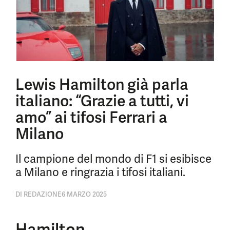
Lewis Hamilton già parla
italiano: “Grazie a tutti, vi
amo” ai tifosi Ferrari a
Milano
Il campione del mondo di F1 si esibisce
a Milano e ringrazia i tifosi italiani.
DI
REDAZIONE
6 MARZO 2025
Hamilton