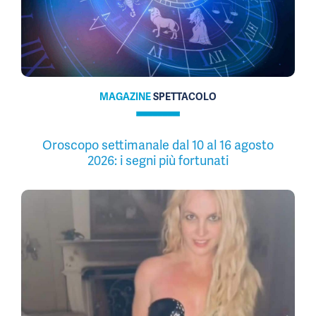
MAGAZINE
SPETTACOLO
Oroscopo settimanale dal 10 al 16 agosto
2026: i segni più fortunati