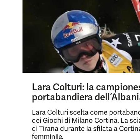
Lara Colturi: la campione
portabandiera dell’Albani
Lara Colturi scelta come portaband
dei Giochi di Milano Cortina. La sc
di Tirana durante la sfilata a Cortin
femminile.