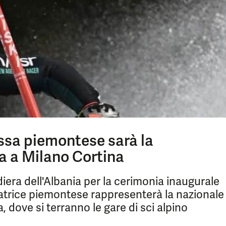
ssa piemontese sarà la
a a Milano Cortina
iera dell'Albania per la cerimonia inaugurale
iatrice piemontese rappresenterà la nazionale
a, dove si terranno le gare di sci alpino