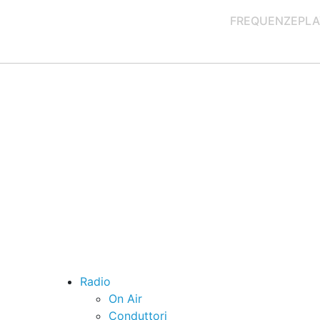
FREQUENZE
PLA
Radio
On Air
Conduttori