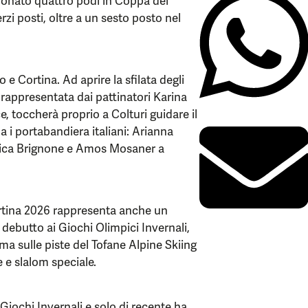
zionato quattro podi in Coppa del
i posti, oltre a un sesto posto nel
 e Cortina. Ad aprire la sfilata degli
 rappresentata dai pattinatori Karina
 toccherà proprio a Colturi guidare il
 i portabandiera italiani: Arianna
erica Brignone e Amos Mosaner a
ortina 2026 rappresenta anche un
o debutto ai Giochi Olimpici Invernali,
ma sulle piste del Tofane Alpine Skiing
 e slalom speciale.
Giochi Invernali e solo di recente ha