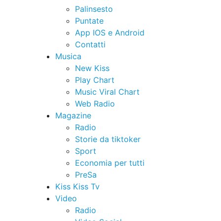
Palinsesto
Puntate
App IOS e Android
Contatti
Musica
New Kiss
Play Chart
Music Viral Chart
Web Radio
Magazine
Radio
Storie da tiktoker
Sport
Economia per tutti
PreSa
Kiss Kiss Tv
Video
Radio