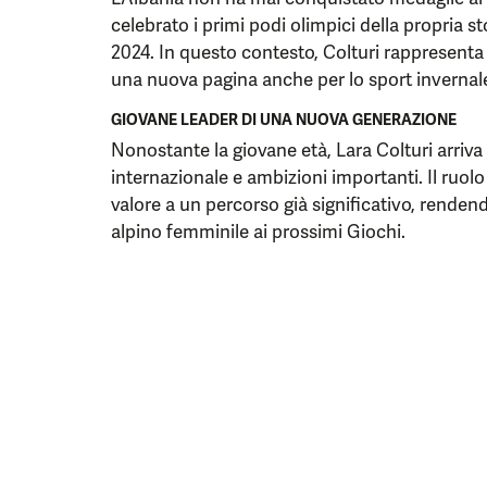
celebrato i primi podi olimpici della propria stor
2024. In questo contesto, Colturi rappresenta
una nuova pagina anche per lo sport invernale
GIOVANE LEADER DI UNA NUOVA GENERAZIONE
Nonostante la giovane età, Lara Colturi arriv
internazionale e ambizioni importanti. Il ruol
valore a un percorso già significativo, rendendo
alpino femminile ai prossimi Giochi.