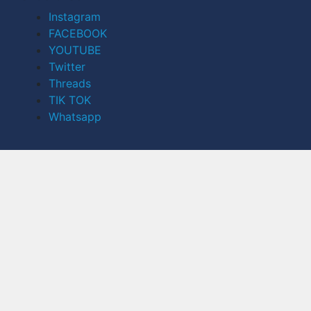
Instagram
FACEBOOK
YOUTUBE
Twitter
Threads
TIK TOK
Whatsapp