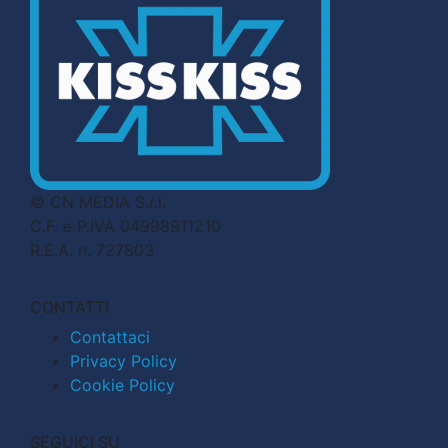
© CN MEDIA S.r.l.
C.F. e P.IVA 04998911210
R.E.A. n. 727803
CONTATTI
Contattaci
Privacy Policy
Cookie Policy
SEGUICI SU