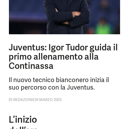
Juventus: Igor Tudor guida il
primo allenamento alla
Continassa
Il nuovo tecnico bianconero inizia il
suo percorso con la Juventus.
DI
REDAZIONE
24 MARZO 2025
L’inizio