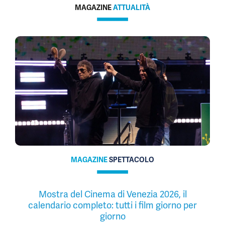
MAGAZINE
ATTUALITÀ
MAGAZINE
SPETTACOLO
Mostra del Cinema di Venezia 2026, il
calendario completo: tutti i film giorno per
giorno