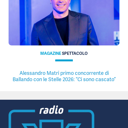
MAGAZINE
SPETTACOLO
Alessandro Matri primo concorrente di
Ballando con le Stelle 2026: “Ci sono cascato”