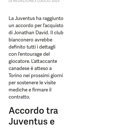
DI
REDAZIONE
3 LUGLIO 2025
La Juventus ha raggiunto
un accordo per l’acquisto
di Jonathan David. Il club
bianconero avrebbe
definito tutti i dettagli
con l’entourage del
giocatore. L’attaccante
canadese è atteso a
Torino nei prossimi giorni
per sostenere le visite
mediche e firmare il
contratto.
Accordo tra
Juventus e