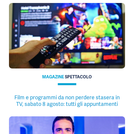
MAGAZINE
SPETTACOLO
Film e programmi da non perdere stasera in
TV, sabato 8 agosto: tutti gli appuntamenti