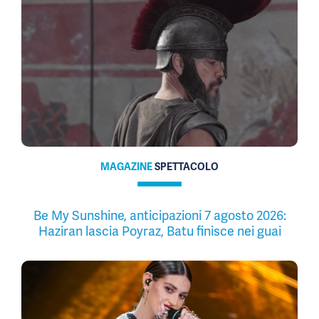
MAGAZINE
SPETTACOLO
Be My Sunshine, anticipazioni 7 agosto 2026:
Haziran lascia Poyraz, Batu finisce nei guai