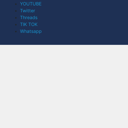
YOUTUBE
Twitter
Threads
TIK TOK
Whatsapp