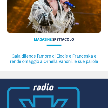
MAGAZINE
SPETTACOLO
Gaia difende l’amore di Elodie e Franceska e
rende omaggio a Ornella Vanoni: le sue parole