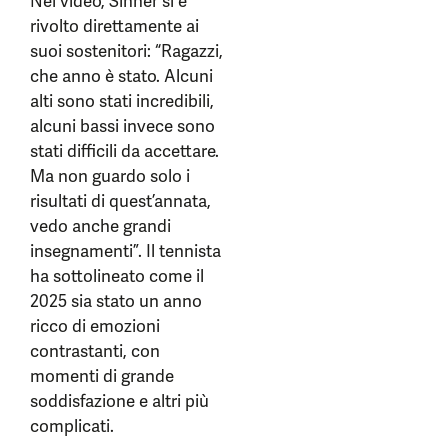
Nel video, Sinner si è
rivolto direttamente ai
suoi sostenitori: “Ragazzi,
che anno è stato. Alcuni
alti sono stati incredibili,
alcuni bassi invece sono
stati difficili da accettare.
Ma non guardo solo i
risultati di quest’annata,
vedo anche grandi
insegnamenti”. Il tennista
ha sottolineato come il
2025 sia stato un anno
ricco di emozioni
contrastanti, con
momenti di grande
soddisfazione e altri più
complicati.