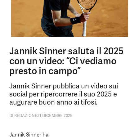
Jannik Sinner saluta il 2025
con un video: “Ci vediamo
presto in campo”
Jannik Sinner pubblica un video sui
social per ripercorrere il suo 2025 e
augurare buon anno ai tifosi.
DI
REDAZIONE
31 DICEMBRE 2025
Jannik Sinner ha