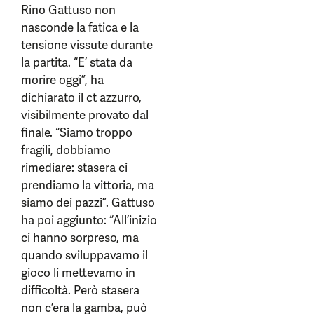
Rino Gattuso non
nasconde la fatica e la
tensione vissute durante
la partita. “E’ stata da
morire oggi”, ha
dichiarato il ct azzurro,
visibilmente provato dal
finale. “Siamo troppo
fragili, dobbiamo
rimediare: stasera ci
prendiamo la vittoria, ma
siamo dei pazzi”. Gattuso
ha poi aggiunto: “All’inizio
ci hanno sorpreso, ma
quando sviluppavamo il
gioco li mettevamo in
difficoltà. Però stasera
non c’era la gamba, può