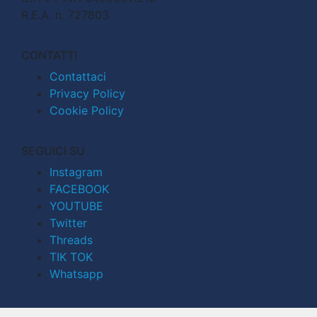
R.E.A. n. 727803
CONTATTI
Contattaci
Privacy Policy
Cookie Policy
SEGUICI SU
Instagram
FACEBOOK
YOUTUBE
Twitter
Threads
TIK TOK
Whatsapp