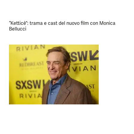
“Ketticè”: trama e cast del nuovo film con Monica
Bellucci