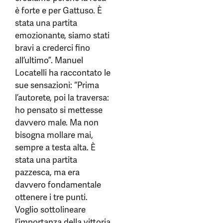
è forte e per Gattuso. È
stata una partita
emozionante, siamo stati
bravi a crederci fino
all’ultimo”. Manuel
Locatelli ha raccontato le
sue sensazioni: “Prima
l’autorete, poi la traversa:
ho pensato si mettesse
davvero male. Ma non
bisogna mollare mai,
sempre a testa alta. È
stata una partita
pazzesca, ma era
davvero fondamentale
ottenere i tre punti.
Voglio sottolineare
l’importanza della vittoria