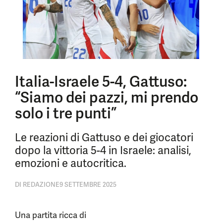
Italia-Israele 5-4, Gattuso:
“Siamo dei pazzi, mi prendo
solo i tre punti”
Le reazioni di Gattuso e dei giocatori
dopo la vittoria 5-4 in Israele: analisi,
emozioni e autocritica.
DI
REDAZIONE
9 SETTEMBRE 2025
Una partita ricca di