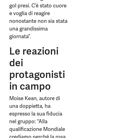
gol presi. C’è stato cuore
e voglia di reagire
nonostante non sia stata
una grandissima
giornata”.
Le reazioni
dei
protagonisti
in campo
Moise Kean, autore di
una doppietta, ha
espresso la sua fiducia
nel gruppo: “Alla
qualificazione Mondiale
crediamo perché la rosa