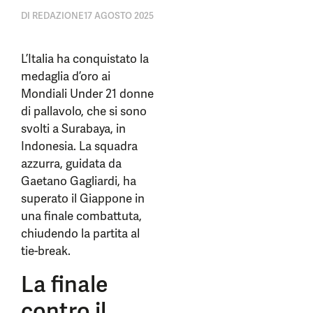
DI
REDAZIONE
17 AGOSTO 2025
L’Italia ha conquistato la
medaglia d’oro ai
Mondiali Under 21 donne
di pallavolo, che si sono
svolti a Surabaya, in
Indonesia. La squadra
azzurra, guidata da
Gaetano Gagliardi, ha
superato il Giappone in
una finale combattuta,
chiudendo la partita al
tie-break.
La finale
contro il