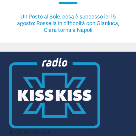
Un Posto al Sole, cosa è successo ieri 5
agosto: Rossella in difficoltà con Gianluca,
Clara torna a Napoli
© CN MEDIA S.r.l.