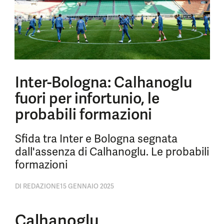
Inter-Bologna: Calhanoglu
fuori per infortunio, le
probabili formazioni
Sfida tra Inter e Bologna segnata
dall'assenza di Calhanoglu. Le probabili
formazioni
DI
REDAZIONE
15 GENNAIO 2025
Calhanoglu