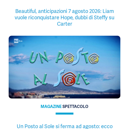
Beautiful, anticipazioni 7 agosto 2026: Liam
vuole riconquistare Hope, dubbi di Steffy su
Carter
MAGAZINE
SPETTACOLO
Un Posto al Sole si ferma ad agosto: ecco