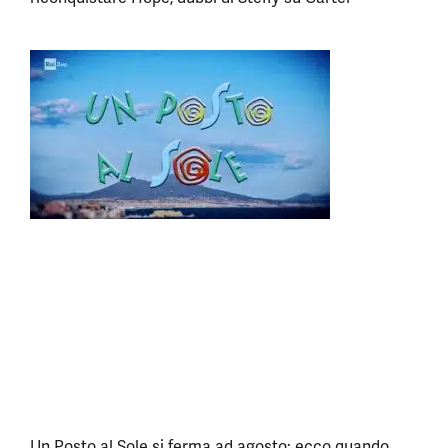
Un Posto al Sole si ferma ad agosto: ecco quando