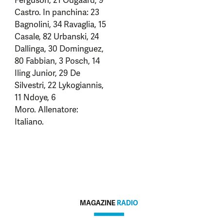
Ferguson, 21 Odgaard; 9
Castro. In panchina: 23
Bagnolini, 34 Ravaglia, 15
Casale, 82 Urbanski, 24
Dallinga, 30 Dominguez,
80 Fabbian, 3 Posch, 14
Iling Junior, 29 De
Silvestri, 22 Lykogiannis,
11 Ndoye, 6
Moro. Allenatore:
Italiano.
MAGAZINE
RADIO