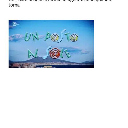
torna