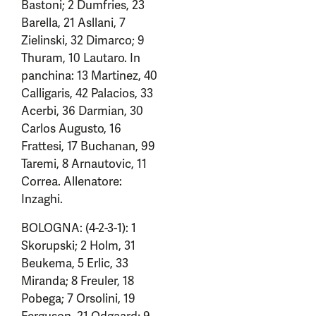
Bastoni; 2 Dumfries, 23
Barella, 21 Asllani, 7
Zielinski, 32 Dimarco; 9
Thuram, 10 Lautaro. In
panchina: 13 Martinez, 40
Calligaris, 42 Palacios, 33
Acerbi, 36 Darmian, 30
Carlos Augusto, 16
Frattesi, 17 Buchanan, 99
Taremi, 8 Arnautovic, 11
Correa. Allenatore:
Inzaghi.
BOLOGNA: (4-2-3-1): 1
Skorupski; 2 Holm, 31
Beukema, 5 Erlic, 33
Miranda; 8 Freuler, 18
Pobega; 7 Orsolini, 19