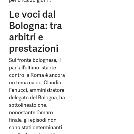
per circa 20 giorni.
Le voci dal
Bologna: tra
arbitri e
prestazioni
Sul fronte bolognese, il
pari all’ultimo istante
contro la Roma è ancora
un tema caldo. Claudio
Fenucci, amministratore
delegato del Bologna, ha
sottolineato che,
nonostante l’amaro
finale, gli episodi non
sono stati determinanti