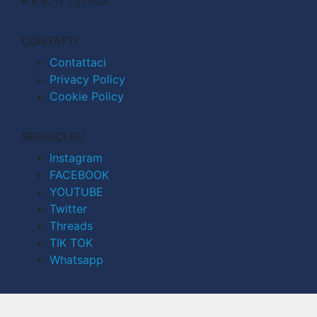
R.E.A. n. 727803
CONTATTI
Contattaci
Privacy Policy
Cookie Policy
SEGUICI SU
Instagram
FACEBOOK
YOUTUBE
Twitter
Threads
TIK TOK
Whatsapp