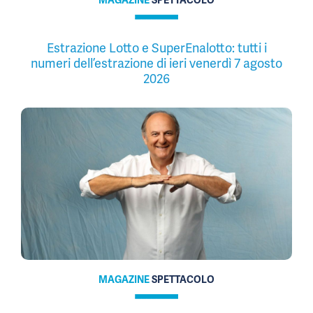
Estrazione Lotto e SuperEnalotto: tutti i
numeri dell’estrazione di ieri venerdì 7 agosto
2026
MAGAZINE
SPETTACOLO