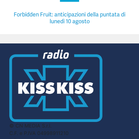
Forbidden Fruit: anticipazioni della puntata di
lunedì 10 agosto
© CN MEDIA S.r.l.
C.F. e P.IVA 04998911210