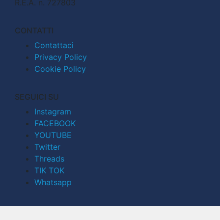
R.E.A. n. 727803
CONTATTI
Contattaci
Privacy Policy
Cookie Policy
SEGUICI SU
Instagram
FACEBOOK
YOUTUBE
Twitter
Threads
TIK TOK
Whatsapp