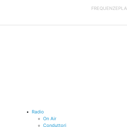
FREQUENZE
PLA
Radio
On Air
Conduttori