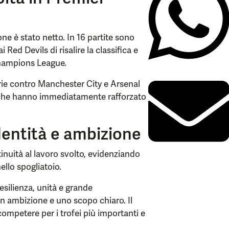
ne è stato netto. In 16 partite sono
 Red Devils di risalire la classifica e
Champions League.
ttorie contro Manchester City e Arsenal
e che hanno immediatamente rafforzato
identità e ambizione
tinuità al lavoro svolto, evidenziando
ello spogliatoio.
esilienza, unità e grande
 ambizione e uno scopo chiaro. Il
competere per i trofei più importanti e