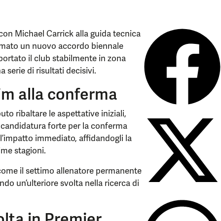
con Michael Carrick alla guida tecnica
firmato un nuovo accordo biennale
ortato il club stabilmente in zona
erie di risultati decisivi.
im alla conferma
o ribaltare le aspettative iniziali,
candidatura forte per la conferma
 l’impatto immediato, affidandogli la
ime stagioni.
o come il settimo allenatore permanente
ndo un’ulteriore svolta nella ricerca di
olta in Premier