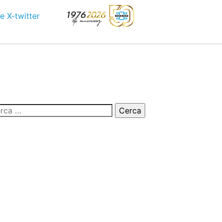
e
X-twitter