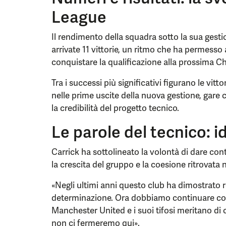
League
Il rendimento della squadra sotto la sua gestio
arrivate 11 vittorie, un ritmo che ha permesso ai
conquistare la qualificazione alla prossima 
Tra i successi più significativi figurano le vi
nelle prime uscite della nuova gestione, gar
la credibilità del progetto tecnico.
Le parole del tecnico: 
Carrick ha sottolineato la volontà di dare con
la crescita del gruppo e la coesione ritrovata n
«Negli ultimi anni questo club ha dimostrato r
determinazione. Ora dobbiamo continuare con
Manchester United e i suoi tifosi meritano di 
non ci fermeremo qui».