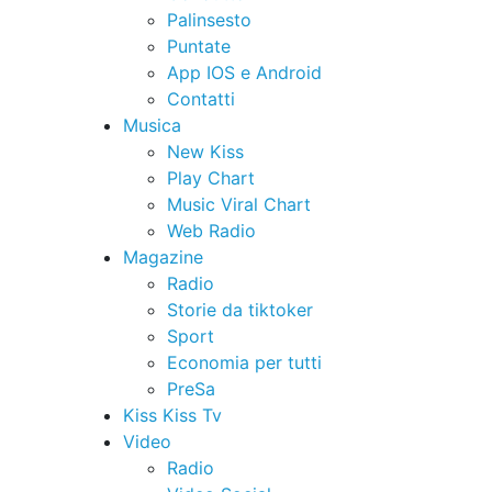
Palinsesto
Puntate
App IOS e Android
Contatti
Musica
New Kiss
Play Chart
Music Viral Chart
Web Radio
Magazine
Radio
Storie da tiktoker
Sport
Economia per tutti
PreSa
Kiss Kiss Tv
Video
Radio