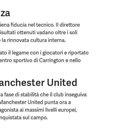
nza
ena fiducia nel tecnico. Il direttore
ultati ottenuti vadano oltre i soli
 la rinnovata cultura interna.
ato il legame con i giocatori e riportato
centro sportivo di Carrington e nello
Manchester United
a fase di stabilità che il club inseguiva
 Manchester United punta ora a
gonista ai massimi livelli europei,
nquistata sul campo.