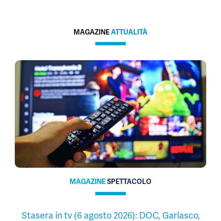
MAGAZINE
ATTUALITÀ
MAGAZINE
SPETTACOLO
Stasera in tv (6 agosto 2026): DOC, Garlasco,