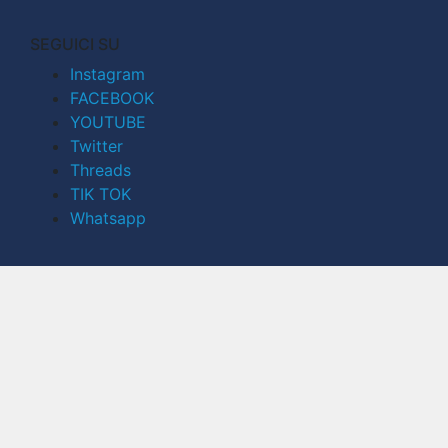
SEGUICI SU
Instagram
FACEBOOK
YOUTUBE
Twitter
Threads
TIK TOK
Whatsapp