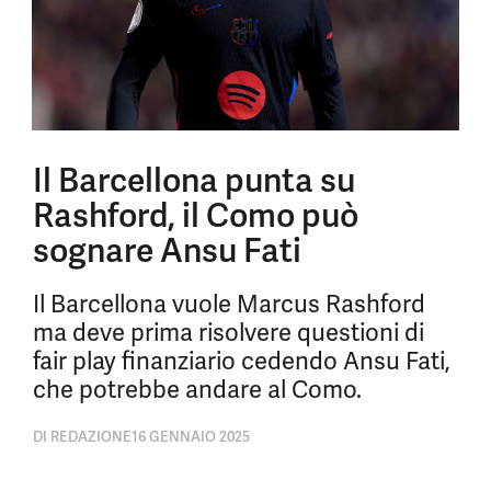
Il Barcellona punta su
Rashford, il Como può
sognare Ansu Fati
Il Barcellona vuole Marcus Rashford
ma deve prima risolvere questioni di
fair play finanziario cedendo Ansu Fati,
che potrebbe andare al Como.
DI
REDAZIONE
16 GENNAIO 2025