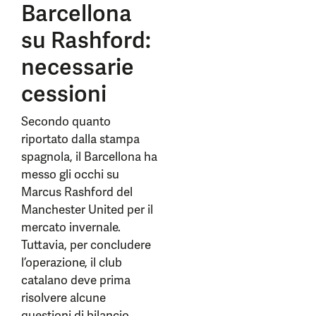
Barcellona
su Rashford:
necessarie
cessioni
Secondo quanto
riportato dalla stampa
spagnola, il Barcellona ha
messo gli occhi su
Marcus Rashford del
Manchester United per il
mercato invernale.
Tuttavia, per concludere
l’operazione, il club
catalano deve prima
risolvere alcune
questioni di bilancio.