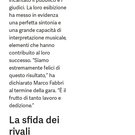
incantato il pubblico e i
giudici. La loro esibizione
ha messo in evidenza
una perfetta sintonia e
una grande capacità di
interpretazione musicale,
elementi che hanno
contribuito al loro
successo. “Siamo
estremamente felici di
questo risultato,” ha
dichiarato Marco Fabbri
al termine della gara. “È il
frutto di tanto lavoro e
dedizione.”
La sfida dei
rivali