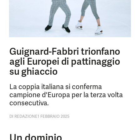
Guignard-Fabbri trionfano
agli Europei di pattinaggio
su ghiaccio
La coppia italiana si conferma
campione d'Europa per la terza volta
consecutiva.
DI
REDAZIONE
1 FEBBRAIO 2025
Un dominio