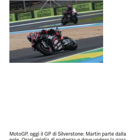
MotoGP, oggi il GP di Silverstone: Martin parte dalla
pole. Orari, griglia di partenza e dove vedere la gara