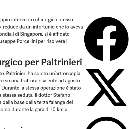
oppio intervento chirurgico presso
o, reduce da un infortunio che lo aveva
ondiali di Singapore, si è affidato
seppe Porcellini per risolvere i
gico per Paltrinieri
Paltrinieri ha subito un’artroscopia
re su una frattura risalente ad agosto
. Durante la stessa operazione è stato
a stessa seduta, il dottor Stefano
a della base della terza falange del
corso durante la gara di 10 km a