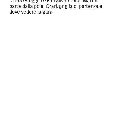
MotoGP, oggi il GP di Silverstone: Martin
parte dalla pole. Orari, griglia di partenza e
dove vedere la gara