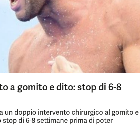
to a gomito e dito: stop di 6-8
o a un doppio intervento chirurgico al gomito e
o stop di 6-8 settimane prima di poter