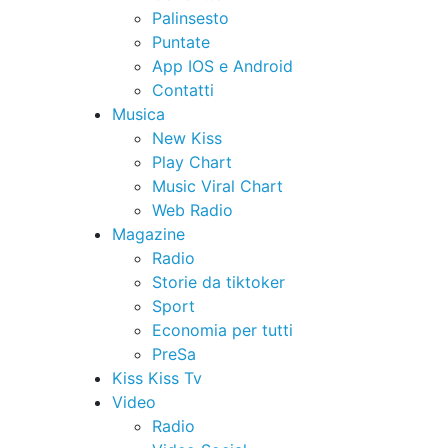
Palinsesto
Puntate
App IOS e Android
Contatti
Musica
New Kiss
Play Chart
Music Viral Chart
Web Radio
Magazine
Radio
Storie da tiktoker
Sport
Economia per tutti
PreSa
Kiss Kiss Tv
Video
Radio