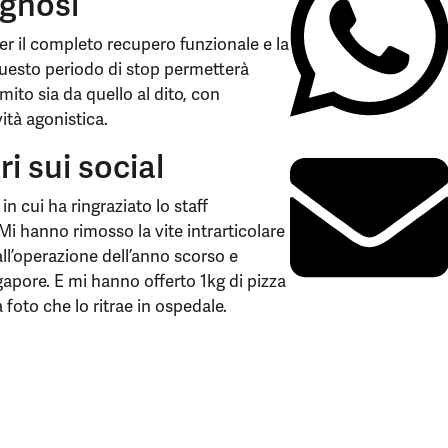
ognosi
r il completo recupero funzionale e la
 Questo periodo di stop permetterà
omito sia da quello al dito, con
vità agonistica.
ri sui social
n cui ha ringraziato lo staff
Mi hanno rimosso la vite intrarticolare
ll’operazione dell’anno scorso e
gapore. E mi hanno offerto 1kg di pizza
a foto che lo ritrae in ospedale.