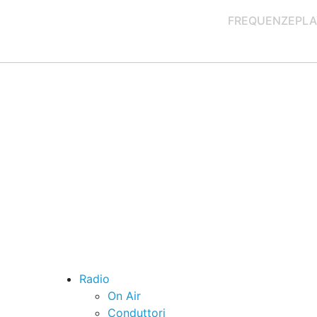
FREQUENZE
PLA
Radio
On Air
Conduttori