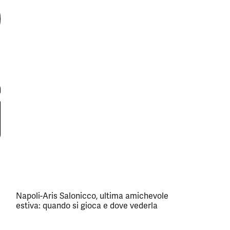
Napoli-Aris Salonicco, ultima amichevole
estiva: quando si gioca e dove vederla