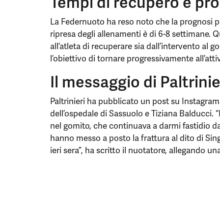
Tempi di recupero e pr
La Federnuoto ha reso noto che la prognosi pe
ripresa degli allenamenti è di 6-8 settimane.
all’atleta di recuperare sia dall’intervento al g
l’obiettivo di tornare progressivamente all’atti
Il messaggio di Paltrinie
Paltrinieri ha pubblicato un post su Instagram i
dell’ospedale di Sassuolo e Tiziana Balducci. “
nel gomito, che continuava a darmi fastidio da
hanno messo a posto la frattura al dito di Sin
ieri sera”, ha scritto il nuotatore, allegando un