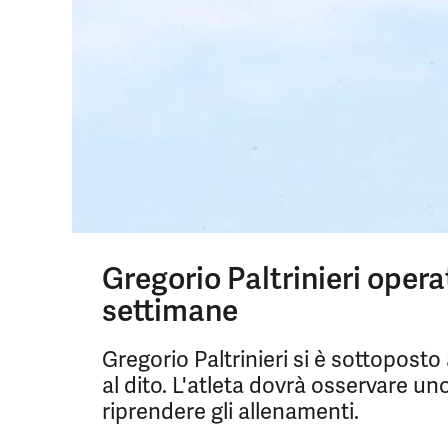
Gregorio Paltrinieri opera
settimane
Gregorio Paltrinieri si è sottopost
al dito. L'atleta dovrà osservare un
riprendere gli allenamenti.