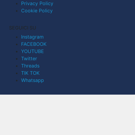
Privacy Policy
Cookie Policy
SEGUICI SU
Instagram
FACEBOOK
YOUTUBE
Twitter
Threads
TIK TOK
Whatsapp