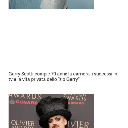
Gerry Scotti compie 70 anni: la carriera, i successi in
tv e la vita privata dello “zio Gerry”