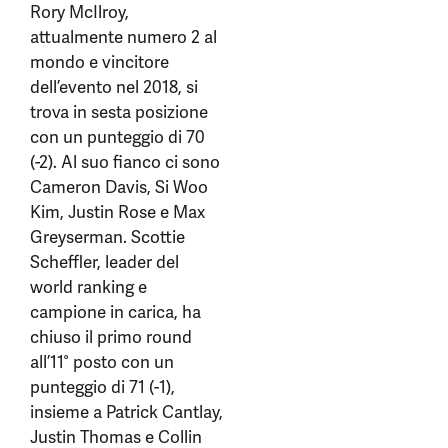
Rory McIlroy,
attualmente numero 2 al
mondo e vincitore
dell’evento nel 2018, si
trova in sesta posizione
con un punteggio di 70
(-2). Al suo fianco ci sono
Cameron Davis, Si Woo
Kim, Justin Rose e Max
Greyserman. Scottie
Scheffler, leader del
world ranking e
campione in carica, ha
chiuso il primo round
all’11° posto con un
punteggio di 71 (-1),
insieme a Patrick Cantlay,
Justin Thomas e Collin