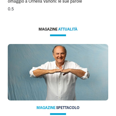
omaggio a Ornella Vanoni: le sue parole
MAGAZINE
ATTUALITÀ
MAGAZINE
SPETTACOLO