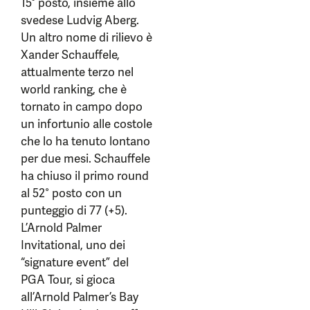
15° posto, insieme allo
svedese Ludvig Aberg.
Un altro nome di rilievo è
Xander Schauffele,
attualmente terzo nel
world ranking, che è
tornato in campo dopo
un infortunio alle costole
che lo ha tenuto lontano
per due mesi. Schauffele
ha chiuso il primo round
al 52° posto con un
punteggio di 77 (+5).
L’Arnold Palmer
Invitational, uno dei
“signature event” del
PGA Tour, si gioca
all’Arnold Palmer’s Bay