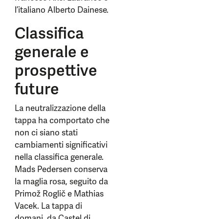
l’italiano Alberto Dainese.
Classifica
generale e
prospettive
future
La neutralizzazione della
tappa ha comportato che
non ci siano stati
cambiamenti significativi
nella classifica generale.
Mads Pedersen conserva
la maglia rosa, seguito da
Primož Roglič e Mathias
Vacek. La tappa di
domani, da Castel di