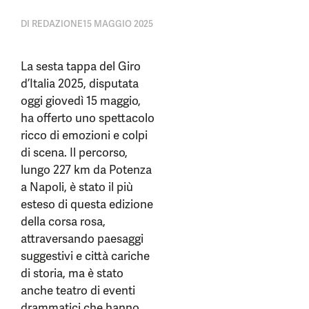
DI
REDAZIONE
15 MAGGIO 2025
La sesta tappa del Giro
d’Italia 2025, disputata
oggi giovedì 15 maggio,
ha offerto uno spettacolo
ricco di emozioni e colpi
di scena. Il percorso,
lungo 227 km da Potenza
a Napoli, è stato il più
esteso di questa edizione
della corsa rosa,
attraversando paesaggi
suggestivi e città cariche
di storia, ma è stato
anche teatro di eventi
drammatici che hanno