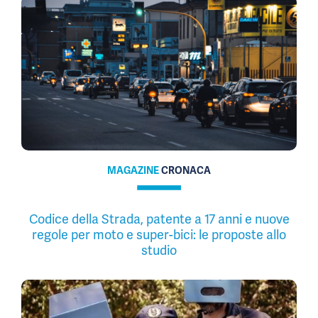
MAGAZINE
CRONACA
Codice della Strada, patente a 17 anni e nuove
regole per moto e super-bici: le proposte allo
studio