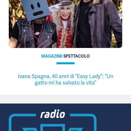
MAGAZINE
SPETTACOLO
Ivana Spagna, 40 anni di “Easy Lady”: “Un
gatto mi ha salvato la vita”