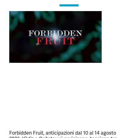
Forbidden Fruit, anticipazioni dal 10 al 14 agosto