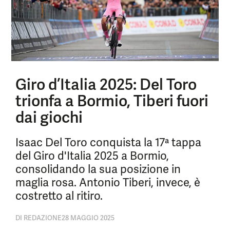
Giro d’Italia 2025: Del Toro
trionfa a Bormio, Tiberi fuori
dai giochi
Isaac Del Toro conquista la 17ª tappa
del Giro d'Italia 2025 a Bormio,
consolidando la sua posizione in
maglia rosa. Antonio Tiberi, invece, è
costretto al ritiro.
DI
REDAZIONE
28 MAGGIO 2025