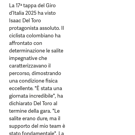
La 17ª tappa del Giro
d’Italia 2025 ha visto
Isaac Del Toro
protagonista assoluto. Il
ciclista colombiano ha
affrontato con
determinazione le salite
impegnative che
caratterizzavano il
percorso, dimostrando
una condizione fisica
eccellente. "È stata una
giornata incredibile", ha
dichiarato Del Toro al
termine della gara. "Le
salite erano dure, ma il
supporto del mio team è
stato fondamentale". La