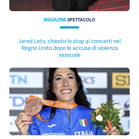
MAGAZINE
SPETTACOLO
Jared Leto, chiesto lo stop ai concerti nel
Regno Unito dopo le accuse di violenza
sessuale