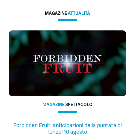
MAGAZINE
ATTUALITÀ
MAGAZINE
SPETTACOLO
Forbidden Fruit: anticipazioni della puntata di
lunedì 10 agosto