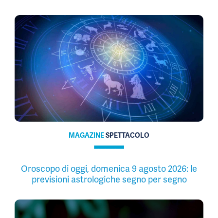
MAGAZINE
SPETTACOLO
Oroscopo di oggi, domenica 9 agosto 2026: le
previsioni astrologiche segno per segno