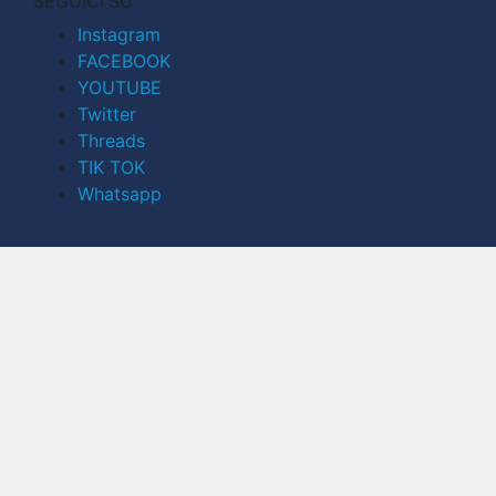
SEGUICI SU
Instagram
FACEBOOK
YOUTUBE
Twitter
Threads
TIK TOK
Whatsapp