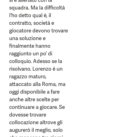
si è allenato con la
squadra. Ma la difficoltà
l’ho detto qual è, il
contratto, società e
giocatore devono trovare
una soluzione e
finalmente hanno
raggiunto un po’ di
colloquio. Adesso se la
risolvano. Lorenzo è un
ragazzo maturo,
attaccato alla Roma, ma
oggi disponibile a fare
anche altre scelte per
continuare a giocare. Se
dovesse trovare
collocazione altrove gli
augurerò il meglio, solo