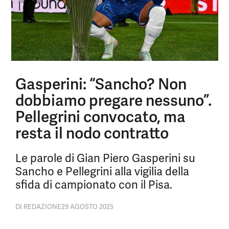
Gasperini: “Sancho? Non
dobbiamo pregare nessuno”.
Pellegrini convocato, ma
resta il nodo contratto
Le parole di Gian Piero Gasperini su
Sancho e Pellegrini alla vigilia della
sfida di campionato con il Pisa.
DI
REDAZIONE
29 AGOSTO 2025