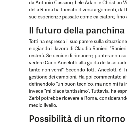
da Antonio Cassano, Lele Adani e Christian Vier
della Roma ha toccato diversi argomenti, dal f
sue esperienze passate come calciatore, fino al
Il futuro della panchina
Totti ha espresso il suo parere sulla situazion
elogiando il lavoro di Claudio Ranieri: “Ranie
resterà. Se decide di rimanere, punteranno su d
vedere Carlo Ancelotti alla guida della squad
tanto non verrà”. Secondo Totti, Ancelotti è il
gestione dei campioni. Ha poi commentato altr
definendolo “un buon tecnico, ma non mi fa i
invece “mi piace tantissimo”. Tuttavia, ha esp
Zerbi potrebbe ricevere a Roma, considerando 
medio livello.
Possibilità di un ritorno