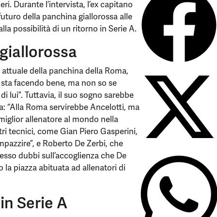
i. Durante l’intervista, l’ex capitano
uturo della panchina giallorossa alle
la possibilità di un ritorno in Serie A.
 giallorossa
e attuale della panchina della Roma,
ri sta facendo bene, ma non so se
i lui”. Tuttavia, il suo sogno sarebbe
ra: “Alla Roma servirebbe Ancelotti, ma
 miglior allenatore al mondo nella
i tecnici, come Gian Piero Gasperini,
mpazzire”, e Roberto De Zerbi, che
resso dubbi sull’accoglienza che De
la piazza abituata ad allenatori di
 in Serie A