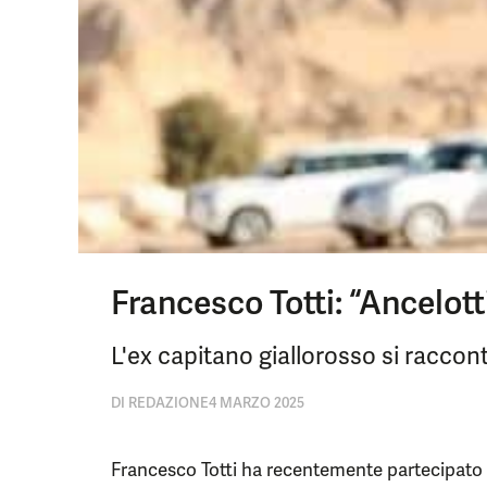
Francesco Totti: “Ancelot
L'ex capitano giallorosso si raccont
DI
REDAZIONE
4 MARZO 2025
Francesco Totti ha recentemente partecipato a