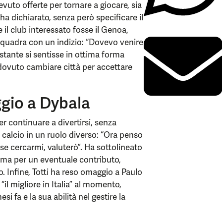
cevuto offerte per tornare a giocare, sia
”, ha dichiarato, senza però specificare il
il club interessato fosse il Genoa,
quadra con un indizio: “Dovevo venire
stante si sentisse in ottima forma
 dovuto cambiare città per accettare
aggio a Dybala
er continuare a divertirsi, senza
calcio in un ruolo diverso: “Ora penso
se cercarmi, valuterò”. Ha sottolineato
oma per un eventuale contributo,
. Infine, Totti ha reso omaggio a Paulo
“il migliore in Italia” al momento,
i fa e la sua abilità nel gestire la