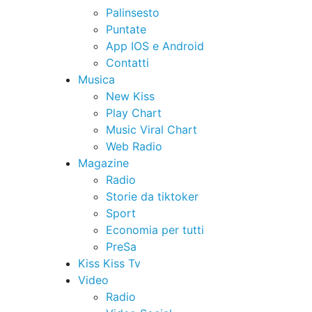
Palinsesto
Puntate
App IOS e Android
Contatti
Musica
New Kiss
Play Chart
Music Viral Chart
Web Radio
Magazine
Radio
Storie da tiktoker
Sport
Economia per tutti
PreSa
Kiss Kiss Tv
Video
Radio