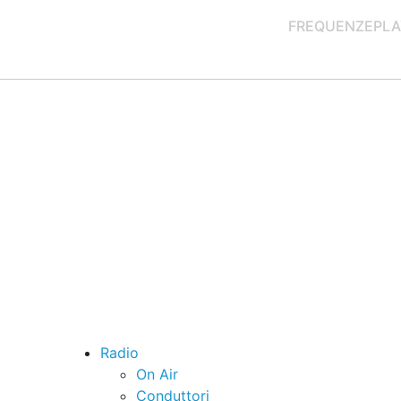
FREQUENZE
PLA
Radio
On Air
Conduttori