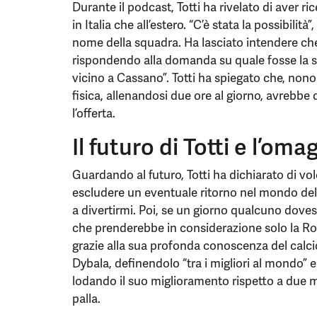
Durante il podcast, Totti ha rivelato di aver ri
in Italia che all’estero. “C’è stata la possibilità
nome della squadra. Ha lasciato intendere che 
rispondendo alla domanda su quale fosse la s
vicino a Cassano”. Totti ha spiegato che, nono
fisica, allenandosi due ore al giorno, avrebbe
l’offerta.
Il futuro di Totti e l’om
Guardando al futuro, Totti ha dichiarato di vol
escludere un eventuale ritorno nel mondo del 
a divertirmi. Poi, se un giorno qualcuno doves
che prenderebbe in considerazione solo la R
grazie alla sua profonda conoscenza del calcio
Dybala, definendolo “tra i migliori al mondo” e 
lodando il suo miglioramento rispetto a due mes
palla.