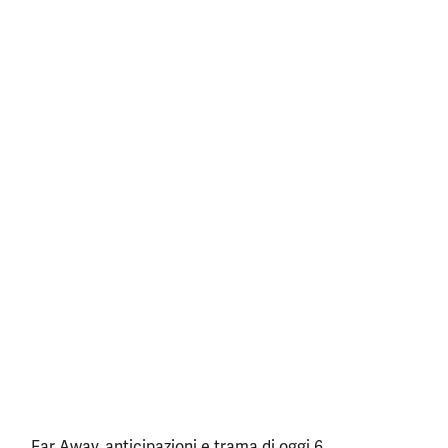
Far Away, anticipazioni e trama di oggi 6