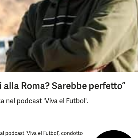
ti alla Roma? Sarebbe perfetto”
a nel podcast 'Viva el Futbol'.
l podcast ‘Viva el Futbol’, condotto