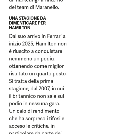
del team di Maranello.
UNA STAGIONE DA
DIMENTICARE PER
HAMILTON
Dal suo arrivo in Ferrari a
inizio 2025, Hamilton non
è riuscito a conquistare
nemmeno un podio,
ottenendo come miglior
risultato un quarto posto.
Si tratta della prima
stagione, dal 2007, in cui
il britannico non sale sul
podio in nessuna gara.
Un calo di rendimento
che ha sorpreso i tifosi e
acceso le critiche, in
particolare da parte dei