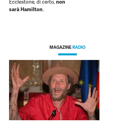
Ecclestone, di certo,
non
sarà Hamilton
.
MAGAZINE
RADIO