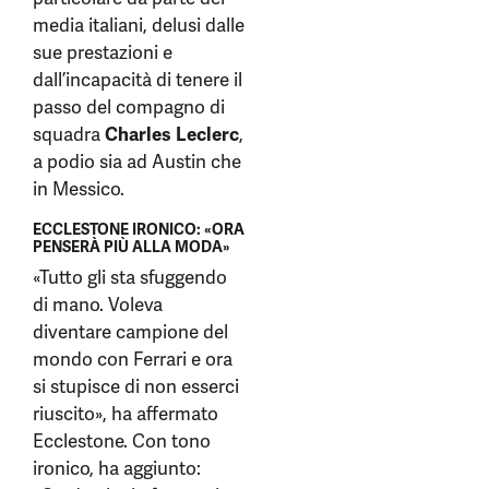
media italiani, delusi dalle
sue prestazioni e
dall’incapacità di tenere il
passo del compagno di
squadra
Charles Leclerc
,
a podio sia ad Austin che
in Messico.
ECCLESTONE IRONICO: «ORA
PENSERÀ PIÙ ALLA MODA»
«Tutto gli sta sfuggendo
di mano. Voleva
diventare campione del
mondo con Ferrari e ora
si stupisce di non esserci
riuscito», ha affermato
Ecclestone. Con tono
ironico, ha aggiunto: