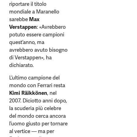
riportare il titolo
mondiale a Maranello
sarebbe
Max
Verstappen
: «Avrebbero
potuto essere campioni
quest’anno, ma
avrebbero avuto bisogno
di Verstappen», ha
dichiarato.
L’ultimo campione del
mondo con Ferrari resta
Kimi Räikkönen
, nel
2007. Diciotto anni dopo,
la scuderia più celebre
del mondo cerca ancora
l’uomo giusto per tornare
al vertice — ma per